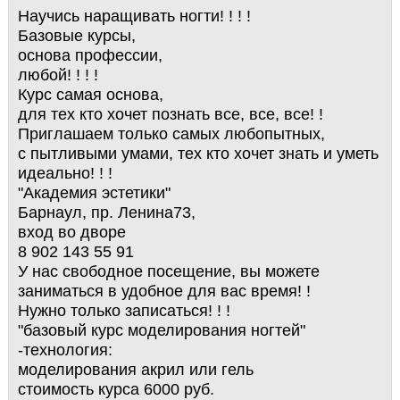
Научись наращивать ногти! ! ! !
Базовые курсы,
основа профессии,
любой! ! ! !
Курс самая основа,
для тех кто хочет познать все, все, все! !
Приглашаем только самых любопытных,
с пытливыми умами, тех кто хочет знать и уметь
идеально! ! !
"Академия эстетики"
Барнаул, пр. Ленина73,
вход во дворе
8 902 143 55 91
У нас свободное посещение, вы можете
заниматься в удобное для вас время! !
Нужно только записаться! ! !
"базовый курс моделирования ногтей"
-технология:
моделирования акрил или гель
стоимость курса 6000 руб.