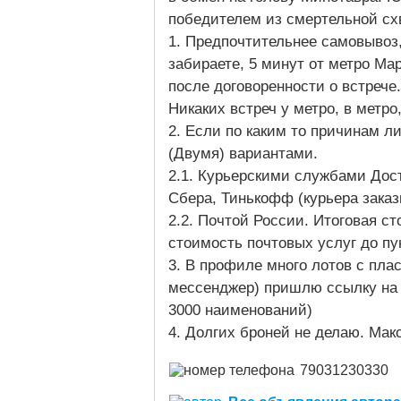
победителем из смертельной сх
1. Предпочтительнее самовывоз,
забираете, 5 минут от метро Ма
после договоренности о встрече
Никаких встреч у метро, в метро
2. Если по каким то причинам ли
(Двумя) вариантами.
2.1. Курьерскими службами Дост
Сбера, Тинькофф (курьера зака
2.2. Почтой России. Итоговая с
стоимость почтовых услуг до пу
3. В профиле много лотов с плас
мессенджер) пришлю ссылку на 
3000 наименований)
4. Долгих броней не делаю. Мак
79031230330