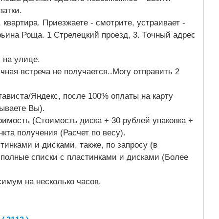
ватки.
 квартира. Приезжаете - смотрите, устраивает -
рьина Роща. 1 Стрелецкий проезд, 3. Точный адрес
.
, на улице.
чная встреча не получается..Могу отправить 2
ависта/Яндекс, после 100% оплаты на карту
зываете Вы).
тоимость (Стоимость диска + 30 рублей упаковка +
нкта получения (Расчет по весу).
тинками и дисками, также, по запросу (в
полные списки с пластинками и дисками (Более
симум на несколько часов.