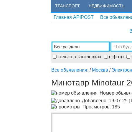
ТРАНСПОРТ
НЕДВИЖИМОСТЬ
Главная APIPOST
Все объявлен
В
только в заголовках
с фото
Все объявления:
/
Москва
/
Электро
Минотавр Minotaur 
Номер объяв
Добавлено: 19-07-25
(
Просмотров: 185