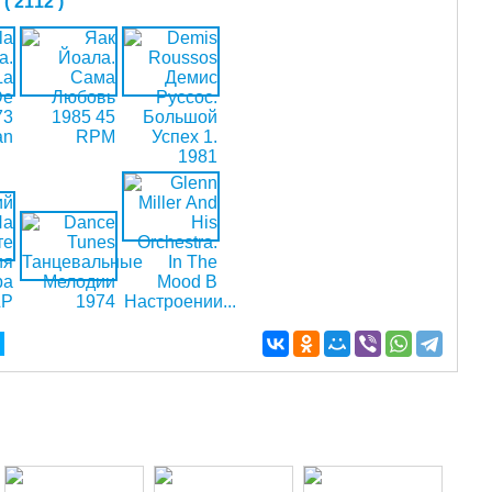
 2112 )