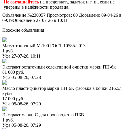
Не соглашайтесь
на предоплату, задаток и т. п., если не
уверены в надёжности продавца.
Объявление №230057
Просмотров: 80
Добавлено 09-04-26 в
09:19
Обновлено 27-07-26 в 10:11
Похожие объявления
Мазут топочный М-100 ГОСТ 10585-2013
1 руб.
Уфа
27-07-26, 10:11
Экстракт остаточный селективной очистки марки ПН-6к
81 000 руб.
Уфа
05-08-26, 07:28
Масло пластификатор марки ПН-6К фасовка в бочки 216,5л,
кубы
17 000 руб.
Уфа
05-08-26, 07:29
Экстракт марки С для производства ПБВ
1 руб.
Уфа
05-08-26, 07:29