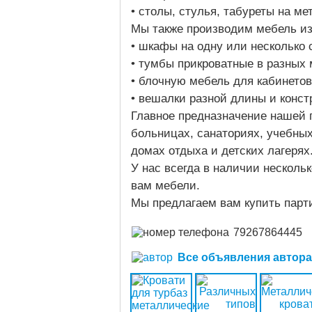
• столы, стулья, табуреты на м
Мы также производим мебель и
• шкафы на одну или несколько
• тумбы прикроватные в разных
• блочную мебель для кабинето
• вешалки разной длины и конс
Главное предназначение нашей 
больницах, санаториях, учебных
домах отдыха и детских лагерях
У нас всегда в наличии несколь
вам мебели.
Мы предлагаем вам купить парти
79267864445
Все объявления автора (