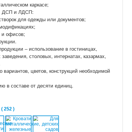
еталлическом каркасе;
з ДСП и ЛДСП:
 створок для одежды или документов;
 модификациях;
в и офисов;
трукции.
продукции – использование в гостиницах,
 заведения, столовых, интернатах, казармах,
.
ко вариантов, цветов, конструкций необходимой
ю в составе от десяти единиц.
 252 )