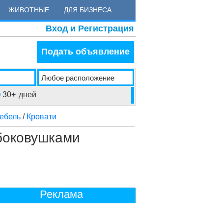
ЖИВОТНЫЕ
ДЛЯ БИЗНЕСА
Вход и Регистрация
Подать объявление
30+
дней
ебель
/
Кровати
 боковушками
Реклама