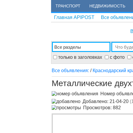
ТРАНСПОРТ
НЕДВИЖИМОСТЬ
Главная APIPOST
Все объявлен
В
только в заголовках
с фото
Все объявления:
/
Краснодарский кр
Металлические двух
Номер объяв
Добавлено: 21-04-20
(
Просмотров: 882