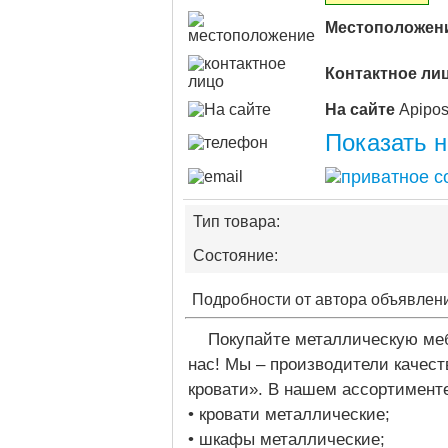
Местоположен
Контактное ли
На сайте
Показать 
Тип товара:
Состояние:
Подробности от автора объявлен
Покупайте металлическую меб
нас! Мы – производители качественной и доступной мебели – компания «Металл-
кровати». В нашем ассортимент
• кровати металлические;
• шкафы металлические;