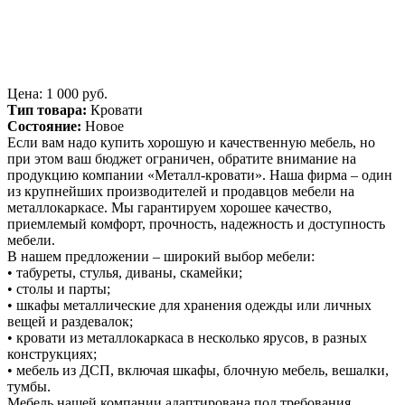
Цена: 1 000 руб.
Тип товара:
Кровати
Состояние:
Новое
Если вам надо купить хорошую и качественную мебель, но
при этом ваш бюджет ограничен, обратите внимание на
продукцию компании «Металл-кровати». Наша фирма – один
из крупнейших производителей и продавцов мебели на
металлокаркасе. Мы гарантируем хорошее качество,
приемлемый комфорт, прочность, надежность и доступность
мебели.
В нашем предложении – широкий выбор мебели:
• табуреты, стулья, диваны, скамейки;
• столы и парты;
• шкафы металлические для хранения одежды или личных
вещей и раздевалок;
• кровати из металлокаркаса в несколько ярусов, в разных
конструкциях;
• мебель из ДСП, включая шкафы, блочную мебель, вешалки,
тумбы.
Мебель нашей компании адаптирована под требования