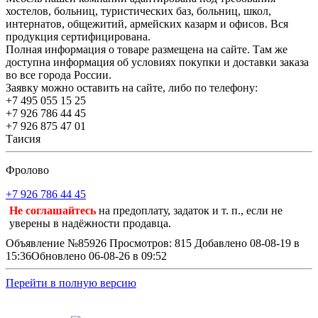
хостелов, больниц, туристических баз, больниц, школ,
интернатов, общежитий, армейских казарм и офисов. Вся
продукция сертифицирована.
Полная информация о товаре размещена на сайте. Там же
доступна информация об условиях покупки и доставки заказа
во все города России.
Заявку можно оставить на сайте, либо по телефону:
+7 495 055 15 25
+7 926 786 44 45
+7 926 875 47 01
Таисия
Фролово
+7 926 786 44 45
Не соглашайтесь
на предоплату, задаток и т. п., если не
уверены в надёжности продавца.
Объявление №85926
Просмотров: 815
Добавлено 08-08-19 в
15:36
Обновлено 06-08-26 в 09:52
Перейти в полную версию