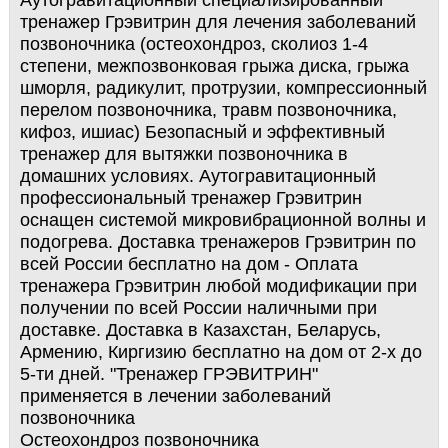
Аутогравитационный специализированный
тренажер Грэвитрин для лечения заболеваний
позвоночника (остеохондроз, сколиоз 1-4
степени, межпозвонковая грыжа диска, грыжа
шморля, радикулит, протрузии, компрессионный
перелом позвоночника, травм позвоночника,
кифоз, ишиас) Безопасный и эффективный
тренажер для вытяжки позвоночника в
домашних условиях. Аутогравитационный
профессиональный тренажер Грэвитрин
оснащен системой микровибрационной волны и
подогрева. Доставка тренажеров Грэвитрин по
всей России бесплатно на дом - Оплата
тренажера Грэвитрин любой модификации при
получении по всей России наличными при
доставке. Доставка в Казахстан, Беларусь,
Армению, Киргизию бесплатно на дом от 2-х до
5-ти дней. "Тренажер ГРЭВИТРИН"
применяется в лечении заболеваний
позвоночника
Остеохондроз позвоночника