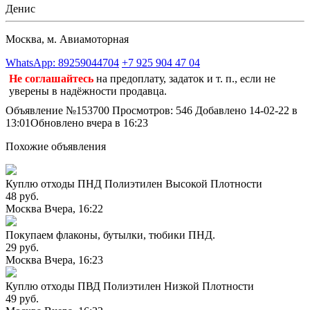
Денис
Москва, м. Авиамоторная
WhatsApp: 89259044704
+7 925 904 47 04
Не соглашайтесь
на предоплату, задаток и т. п., если не
уверены в надёжности продавца.
Объявление №153700
Просмотров: 546
Добавлено 14-02-22 в
13:01
Обновлено вчера в 16:23
Похожие объявления
Куплю отходы ПНД Полиэтилен Высокой Плотности
48 руб.
Москва
Вчера, 16:22
Покупаем флаконы, бутылки, тюбики ПНД.
29 руб.
Москва
Вчера, 16:23
Куплю отходы ПВД Полиэтилен Низкой Плотности
49 руб.