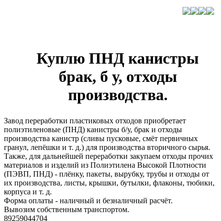
Куплю ПНД канистры
брак, б у, отходы
производства.
Завод переработки пластиковых отходов приобретает
полиэтиленовые (ПНД) канистры б/у, брак и отходы
производства канистр (сливы пусковые, смёт первичных
гранул, лепёшки и т. д.) для производства вторичного сырья.
Также, для дальнейшей переработки закупаем отходы прочих
материалов и изделий из Полиэтилена Высокой Плотности
(ПЭВП, ПНД) - плёнку, пакеты, вырубку, трубы и отходы от
их производства, листы, крышки, бутылки, флаконы, тюбики,
корпуса и т. д.
Форма оплаты - наличный и безналичный расчёт.
Вывозим собственным транспортом.
89259044704