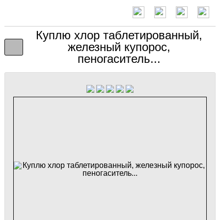
Куплю хлор таблетированный,
железный купорос,
пеногаситель...