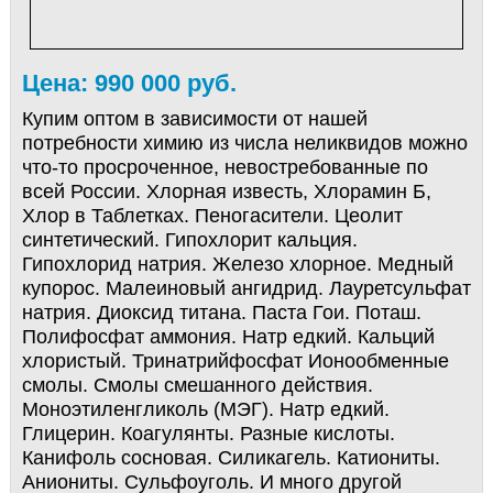
Цена: 990 000 руб.
Купим оптом в зависимости от нашей
потребности химию из числа неликвидов можно
что-то просроченное, невостребованные по
всей России. Хлорная известь, Хлорамин Б,
Хлор в Таблетках. Пеногасители. Цеолит
синтетический. Гипохлорит кальция.
Гипохлорид натрия. Железо хлорное. Медный
купорос. Малеиновый ангидрид. Лауретсульфат
натрия. Диоксид титана. Паста Гои. Поташ.
Полифосфат аммония. Натр едкий. Кальций
хлористый. Тринатрийфосфат Ионообменные
смолы. Смолы смешанного действия.
Моноэтиленгликоль (МЭГ). Натр едкий.
Глицерин. Коагулянты. Разные кислоты.
Канифоль сосновая. Силикагель. Катиониты.
Аниониты. Сульфоуголь. И много другой