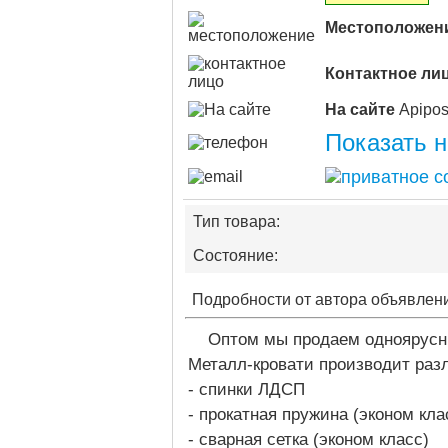
Местоположен
Контактное ли
На сайте
Показать 
Тип товара:
Состояние:
Подробности от автора объявлен
Оптом мы продаем одноярусн
Металл-кровати производит раз
- спинки ЛДСП
- прокатная пружина (эконом кл
- сварная сетка (эконом класс)