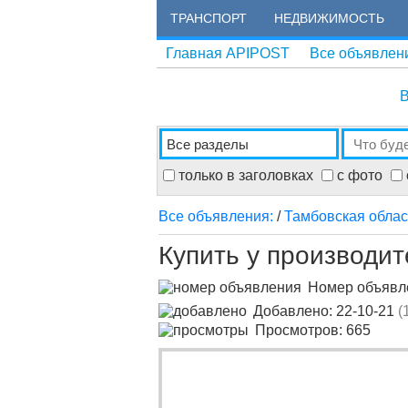
ТРАНСПОРТ
НЕДВИЖИМОСТЬ
Главная APIPOST
Все объявлен
В
только в заголовках
с фото
Все объявления:
/
Тамбовская облас
Купить у производит
Номер объяв
Добавлено: 22-10-21
(
Просмотров: 665