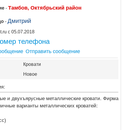
Тамбов, Октябрьский район
ие
-
Дмитрий
цо
-
Apipost.ru с 05.07.2018
номер телефона
Отправить сообщение
Кровати
Новое
ия:
ые и двухъярусные металлические кровати. Фирма
личные варианты металлических кроватей:
асс)