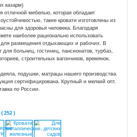
ых казарм)
я отличной мебелью, которая обладает
оустойчивостью, такие кровати изготовлены из
асны для здоровья человека. Благодаря
жете наиболее рационально использовать
для размещения отдыхающих и рабочих. В
 для больниц, гостиниц, пансионатов, турбаз,
аториев, строительных вагончиков, времянок,
одеяла, подушки, матрацы нашего производства.
укция сертифицирована. Крупный и мелкий опт.
авка по России.
 252 )