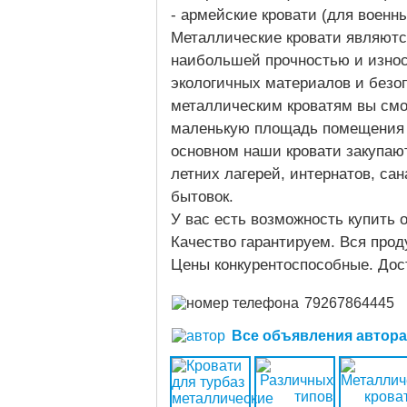
- армейские кровати (для военн
Металлические кровати являютс
наибольшей прочностью и износ
экологичных материалов и безоп
металлическим кроватям вы смо
маленькую площадь помещения 
основном наши кровати закупают
летних лагерей, интернатов, сан
бытовок.
У вас есть возможность купить 
Качество гарантируем. Вся прод
Цены конкурентоспособные. Дост
79267864445
Все объявления автора (