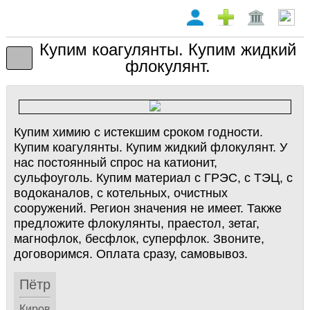
Купим коагулянты. Купим жидкий
флокулянт.
Купим химию с истекшим сроком годности.
Купим коагулянты. Купим жидкий флокулянт. У
нас постоянный спрос на катионит,
сульфоуголь. Купим материал с ГРЭС, с ТЭЦ, с
водоканалов, с котельных, очистных
сооружений. Регион значения не имеет. Также
предложите флокулянты, праестол, зетаг,
магнофлок, бесфлок, суперфлок. Звоните,
договоримся. Оплата сразу, самовывоз.
Пётр
Киров