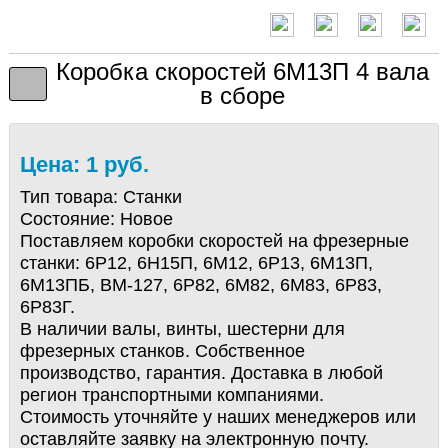
Коробка скоростей 6М13П 4 вала
в сборе
Цена: 1 руб.
Тип товара:
Станки
Состояние:
Новое
Поставляем коробки скоростей на фрезерные
станки: 6Р12, 6Н15П, 6М12, 6Р13, 6М13П,
6М13ПБ, ВМ-127, 6Р82, 6М82, 6М83, 6Р83,
6Р83Г.
В наличии валы, винты, шестерни для
фрезерных станков. Собственное
производство, гарантия. Доставка в любой
регион транспортными компаниями.
Стоимость уточняйте у наших менеджеров или
оставляйте заявку на электронную почту.