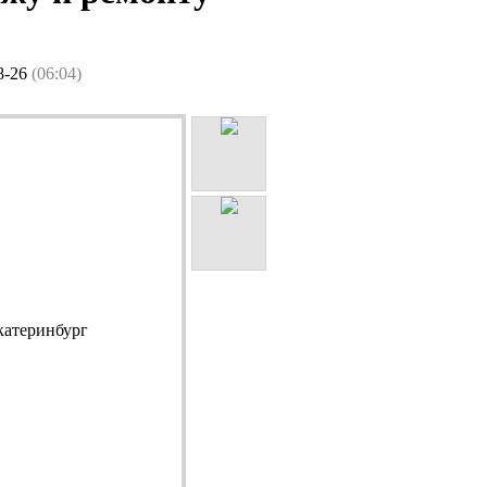
8-26
(06:04)