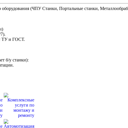
 оборудования (ЧПУ Станки, Портальные станки, Металлообр
ти)
/7).
 с ТУ и ГОСТ.
ет б/у станки):
атации.