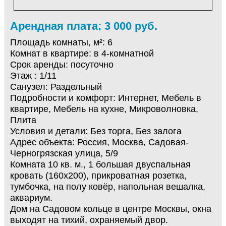
Арендная плата: 3 000 руб.
Площадь комнаты, м²:
6
Комнат в квартире:
в 4-комнатной
Срок аренды:
посуточно
Этаж :
1/11
Санузел:
Раздельный
Подробности и комфорт:
Интернет, Мебель в
квартире, Мебель на кухне, Микроволновка,
Плита
Условия и детали:
Без торга, Без залога
Адрес объекта:
Россия, Москва, Садовая-
Черногрязская улица, 5/9
Комната 10 кв. м., 1 большая двуспальная
кровать (160х200), прикроватная розетка,
тумбочка, на полу ковёр, напольная вешалка,
аквариум.
Дом на Садовом кольце в центре Москвы, окна
выходят на тихий, охраняемый двор.