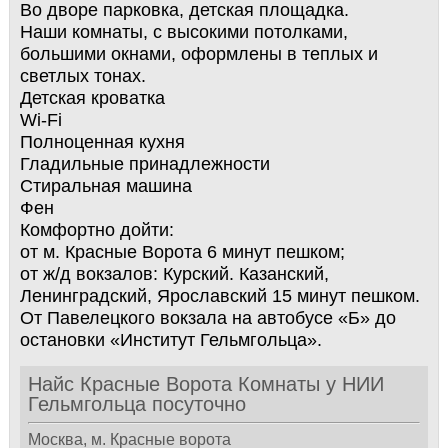
Во дворе парковка, детская площадка.
Наши комнаты, с высокими потолками,
большими окнами, оформлены в теплых и
светлых тонах.
Детская кроватка
Wi-Fi
Полноценная кухня
Гладильные принадлежности
Стиральная машина
Фен
Комфортно дойти:
от м. Красные Ворота 6 минут пешком;
от ж/д вокзалов: Курский. Казанский,
Ленинградский, Ярославский 15 минут пешком.
От Павелецкого вокзала на автобусе «Б» до
остановки «Институт Гельмгольца».
Найс Красные Ворота Комнаты у НИИ
Гельмгольца посуточно
Москва, м. Красные ворота