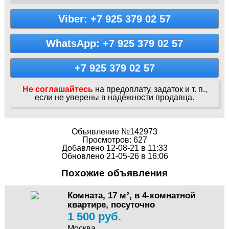
Viber: +7 925 379 02 57
WhatsApp: +7 925 379 02 57
+7 925 379 02 57
Не соглашайтесь
на предоплату, задаток и т. п.,
если не уверены в надёжности продавца.
Объявление №142973
Просмотров: 627
Добавлено 12-08-21 в 11:33
Обновлено 21-05-26 в 16:06
Похожие объявления
Комната, 17 м², в 4-комнатной
квартире, посуточно
1 500 руб.
Москва