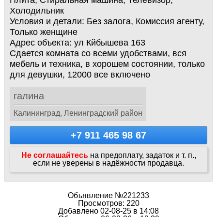
Плита, Стиральная машина, Телевизор,
Холодильник
Условия и детали:
Без залога, Комиссия агенту,
Только женщине
Адрес объекта:
ул Кйбышева 163
Сдается комната со всеми удобствами, вся
мебель и техника, в хорошем состоянии, только
для девушки, 12000 все включено
галина
Калининград, Ленинградский район
+7 911 465 98 67
Не соглашайтесь
на предоплату, задаток и т. п.,
если не уверены в надёжности продавца.
Объявление №221233
Просмотров: 220
Добавлено 02-08-25 в 14:08