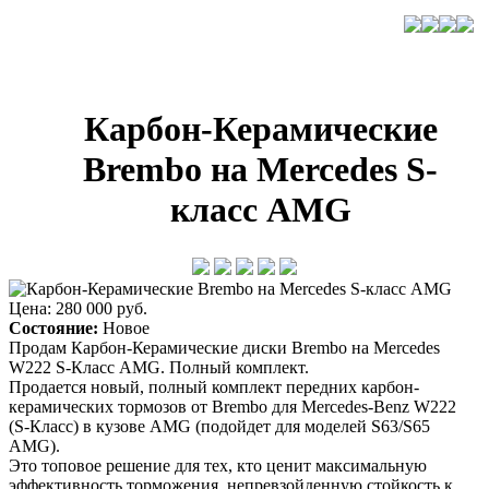
Карбон-Керамические
Brembo на Mercedes S-
класс AMG
Цена: 280 000 руб.
Состояние:
Новое
Продам Карбон-Керамические диски Brembo на Mercedes
W222 S-Класс AMG. Полный комплект.
Продается новый, полный комплект передних карбон-
керамических тормозов от Brembo для Mercedes-Benz W222
(S-Класс) в кузове AMG (подойдет для моделей S63/S65
AMG).
Это топовое решение для тех, кто ценит максимальную
эффективность торможения, непревзойденную стойкость к