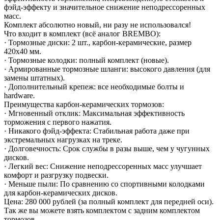
фэйд-эффекту и значительное снижение неподрессоренных
масс.
Комплект абсолютно новый, ни разу не использовался!
Что входит в комплект (всё аналог BREMBO):
· Тормозные диски: 2 шт., карбон-керамические, размер
420x40 мм.
· Тормозные колодки: полный комплект (новые).
· Армированные тормозные шланги: высокого давления (для
замены штатных).
· Дополнительный крепеж: все необходимые болты и
hardware.
Преимущества карбон-керамических тормозов:
· Мгновенный отклик: Максимальная эффективность
торможения с первого нажатия.
· Никакого фэйд-эффекта: Стабильная работа даже при
экстремальных нагрузках на треке.
· Долговечность: Срок службы в разы выше, чем у чугунных
дисков.
· Легкий вес: Снижение неподрессоренных масс улучшает
комфорт и разгрузку подвески.
· Меньше пыли: По сравнению со спортивными колодками
для карбон-керамических дисков.
Цена: 280 000 рублей (за полный комплект для передней оси).
Так же вы можете взять комплектом с задним комплектом
тормозов.