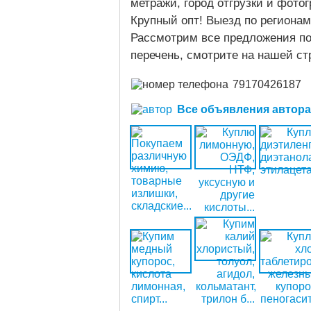
метражи, город отгрузки и фото
Крупный опт! Выезд по региона
Рассмотрим все предложения п
перечень, смотрите на нашей ст
79170426187
Все объявления автора (