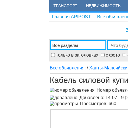
ТРАНСПОРТ
НЕДВИЖИМОСТЬ
Главная APIPOST
Все объявлен
В
только в заголовках
с фото
Все объявления:
/
Ханты-Мансийски
Кабель силовой купи
Номер объяв
Добавлено: 14-07-19
(
Просмотров: 660