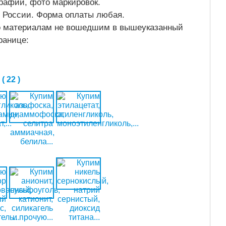
графии, фото маркировок.
м России. Форма оплаты любая.
о материалам не вошедшим в вышеуказанный
ранице:
 22 )