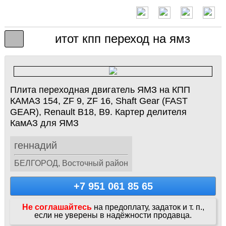
итот кпп переход на ямз
Плита переходная двигатель ЯМЗ на КПП
КАМАЗ 154, ZF 9, ZF 16, Shaft Gear (FAST
GEAR), Renault B18, B9. Картер делителя
КамАЗ для ЯМЗ
геннадий
БЕЛГОРОД, Восточный район
+7 951 061 85 65
Не соглашайтесь
на предоплату, задаток и т. п.,
если не уверены в надёжности продавца.