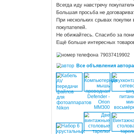
Всегда иду навстречу покупател
Большая просьба не договариват
При нескольких срывах покупки
покупателей.
Не обижайтесь. Спасибо за пон
Ещё больше интересных товаро
79037419902
Все объявления автора (