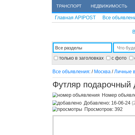
ТРАНСПОРТ
НЕДВИЖИМОСТЬ
Главная APIPOST
Все объявлен
В
только в заголовках
с фото
Все объявления:
/
Москва
/
Личные 
Футляр подарочный д
Номер объяв
Добавлено: 16-06-24
(
Просмотров: 392