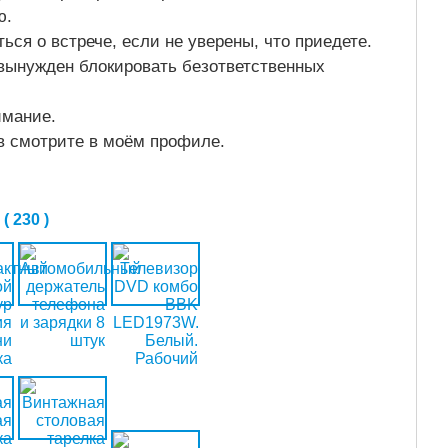
ю.
ься о встрече, если не уверены, что приедете.
 вынужден блокировать безответственных
имание.
в смотрите в моём профиле.
 230 )