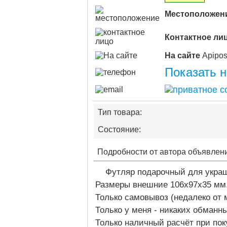
Местоположен
Контактное ли
На сайте
Показать 
Тип товара:
Состояние:
Подробности от автора объявлен
Футляр подарочный для украш
Размеры внешние 106х97х35 мм
Только самовывоз (недалеко от
Только у меня - никаких обманн
Только наличный расчёт при пок