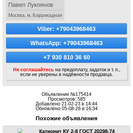
Павел Лукоянов
Москва, м. Баррикадная
Viber: +79043968463
WhatsApp: +79043968463
+7 930 810 36 60
Не соглашайтесь
на предоплату, задаток и т. п.,
если не уверены в надёжности продавца.
Объявление №175414
Просмотров: 585
Добавлено 21-02-23 в 14:44
Обновлено 05-08-26 в 16:34
Похожие объявления
Катионит КУ 2-8 ГОСТ 20298-74