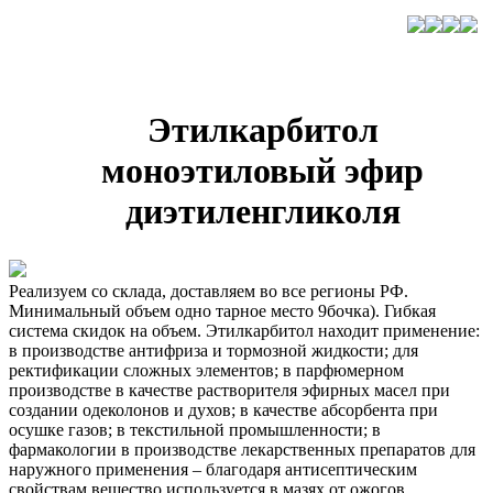
Этилкарбитол
моноэтиловый эфир
диэтиленгликоля
Реализуем со склада, доставляем во все регионы РФ.
Минимальный объем одно тарное место 9бочка). Гибкая
система скидок на объем. Этилкарбитол находит применение:
в производстве антифриза и тормозной жидкости; для
ректификации сложных элементов; в парфюмерном
производстве в качестве растворителя эфирных масел при
создании одеколонов и духов; в качестве абсорбента при
осушке газов; в текстильной промышленности; в
фармакологии в производстве лекарственных препаратов для
наружного применения – благодаря антисептическим
свойствам вещество используется в мазях от ожогов,