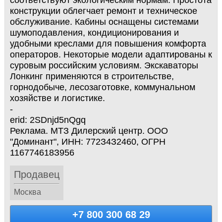
соответствуют экологическим нормам. Простота
конструкции облегчает ремонт и техническое
обслуживание. Кабины оснащены системами
шумоподавления, кондиционирования и
удобными креслами для повышения комфорта
операторов. Некоторые модели адаптированы к
суровым российским условиям. Экскаваторы
Лонкинг применяются в строительстве,
горнодобыче, лесозаготовке, коммунальном
хозяйстве и логистике.
-
erid: 2SDnjd5nQgq
Реклама. МТЗ Дилерский центр. ООО
"Доминант", ИНН: 772З4З2460, ОГРН
116774618З956
Продавец
Москва
+7 800 300 68 29