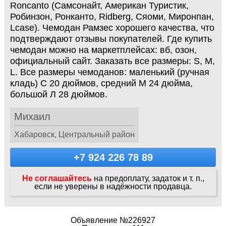
Roncanto (Самсонайт, Американ Туристик,
Робинзон, Ронканто, Ridberg, Сяоми, Миронпан,
Lcase). Чемодан Рамзес хорошего качества, что
подтверждают отзывы покупателей. Где купить
чемодан можно на маркетплейсах: вб, озон,
официальный сайт. Заказать все размеры: S, M,
L. Все размеры чемоданов: маленький (ручная
кладь) С 20 дюймов, средний М 24 дюйма,
большой Л 28 дюймов.
Михаил
Хабаровск, Центральный район
+7 924 226 78 89
Не соглашайтесь
на предоплату, задаток и т. п.,
если не уверены в надёжности продавца.
Объявление №226927