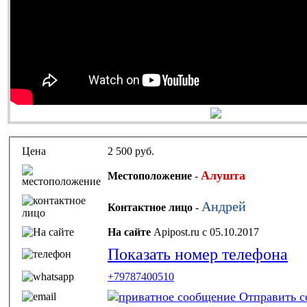
Цена
2 500 руб.
Алушта
Местоположение
-
Андрей
Контактное лицо
-
На сайте
Apipost.ru с 05.10.2017
Показать номер телефона
+79787400510
Отправить с