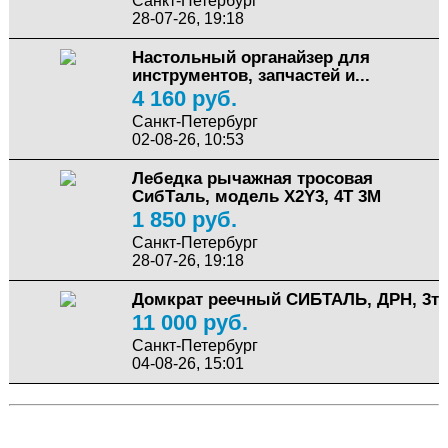
Санкт-Петербург
28-07-26, 19:18
Настольный органайзер для
инструментов, запчастей и...
4 160 руб.
Санкт-Петербург
02-08-26, 10:53
Лебедка рычажная тросовая
СибТаль, модель X2Y3, 4Т 3М
1 850 руб.
Санкт-Петербург
28-07-26, 19:18
Домкрат реечный СИБТАЛЬ, ДРН, 3т
11 000 руб.
Санкт-Петербург
04-08-26, 15:01