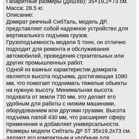
Габаритные размеры (ДхШхВ): 35×19,2×73 см.
Масса: 28.5 кг.
Описание:
Домкрат реечный СибТаль, модель ДР,
представляет собой надежное устройство для
вертикального подъема грузов.
Грузоподъемность модели 5 тонн, он отлично
подходит для ремонта и обслуживания
автомобилей, проведения строительных или
других промышленных работ.
Одной из важных характеристик домкрата
является высота подъема, достигающая 1080
мм, что помогает поднимать тяжелые объекты
на нужную высоту. Минимальная высота
подхвата от земли 730 мм, это делает его
удобным для работы с низким машинами,
оборудованием или другими грузами. Высота
подъема лапой 430 мм, что расширяет сферу
применения и добавляет универсальности.
Размеры модели Сибталь ДР 5Т 35х19,2х73 см.
делают его компактным и удобным для