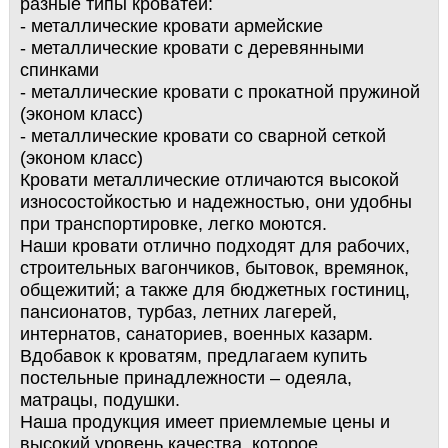
разные типы кроватей:
- металлические кровати армейские
- металлические кровати с деревянными
спинками
- металлические кровати с прокатной пружиной
(эконом класс)
- металлические кровати со сварной сеткой
(эконом класс)
Кровати металлические отличаются высокой
износостойкостью и надежностью, они удобны
при транспортировке, легко моются.
Наши кровати отлично подходят для рабочих,
строительных вагончиков, бытовок, времянок,
общежитий; а также для бюджетных гостиниц,
пансионатов, турбаз, летних лагерей,
интернатов, санаториев, военных казарм.
Вдобавок к кроватям, предлагаем купить
постельные принадлежности – одеяла,
матрацы, подушки.
Наша продукция имеет приемлемые цены и
высокий уровень качества, которое