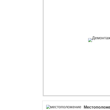
Местополож