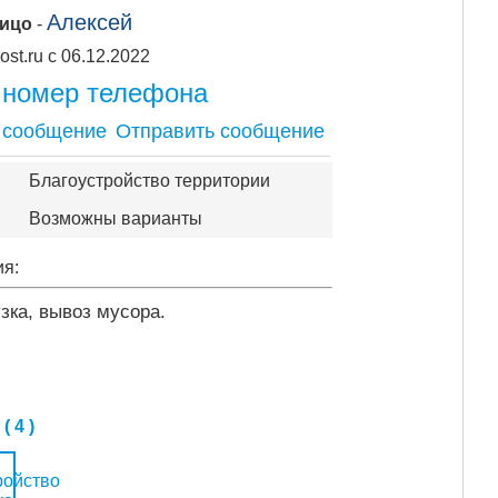
Алексей
лицо
-
Apipost.ru с 06.12.2022
 номер телефона
Отправить сообщение
Благоустройство территории
Возможны варианты
ия:
узка, вывоз мусора.
 4 )