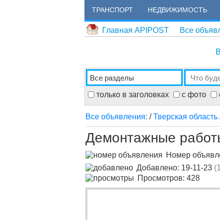
ТРАНСПОРТ
НЕДВИЖИМОСТЬ
Главная APIPOST
Все объяв
В
только в заголовках
с фото
Все объявления:
/
Тверская область
Демонтажные работ
Номер объяв
Добавлено: 19-11-23
(
Просмотров: 428