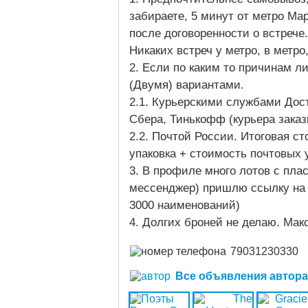
забираете, 5 минут от метро Ма
после договоренности о встрече
Никаких встреч у метро, в метро
2. Если по каким то причинам ли
(Двумя) вариантами.
2.1. Курьерскими службами Дост
Сбера, Тинькофф (курьера зака
2.2. Почтой России. Итоговая с
упаковка + стоимость почтовых у
3. В профиле много лотов с плас
мессенджер) пришлю ссылку на 
3000 наименований)
4. Долгих броней не делаю. Мак
79031230330
Все объявления автора (