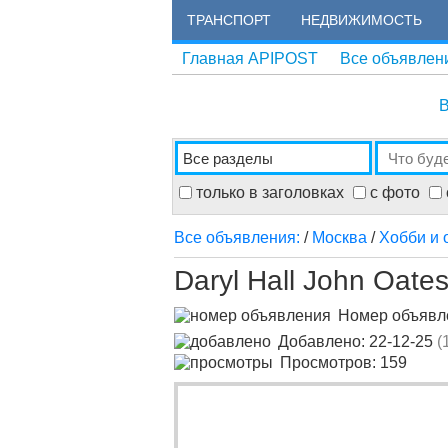
ТРАНСПОРТ
НЕДВИЖИМОСТЬ
Главная APIPOST
Все объявлен
В
только в заголовках
с фото
Все объявления:
/
Москва
/
Хобби и 
Daryl Hall John Oate
Номер объяв
Добавлено: 22-12-25
(
Просмотров: 159