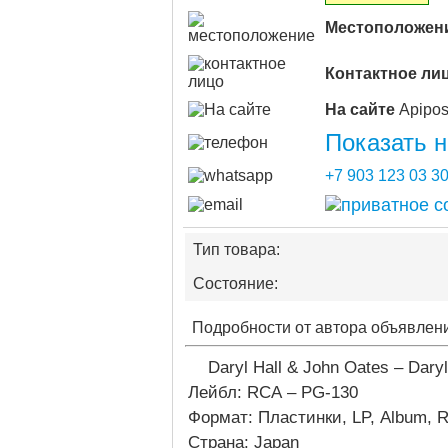
Местоположен
Контактное ли
На сайте
Показать 
+7 903 123 03 3
Тип товара:
Состояние:
Подробности от автора объявлен
Daryl Hall & John Oates – Dary
Лейбл: RCA – PG-130
Формат: Пластинки, LP, Album, R
Страна: Japan