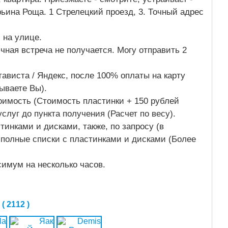
рьина Роща. 1 Стрелецкий проезд, 3. Точный адрес
.
, на улице.
чная встреча не получается. Могу отправить 2
ависта / Яндекс, после 100% оплаты на карту
зываете Вы).
тоимость (Стоимость пластинки + 150 рублей
слуг до пункта получения (Расчет по весу).
тинками и дисками, также, по запросу (в
полные списки с пластинками и дисками (Более
симум на несколько часов.
 2112 )