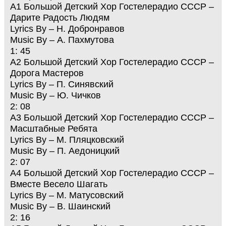
A1 Большой Детский Хор Гостелерадио СССР –
Дарите Радость Людям
Lyrics By – Н. Добронравов
Music By – А. Пахмутова
1: 45
A2 Большой Детский Хор Гостелерадио СССР –
Дорога Мастеров
Lyrics By – П. Синявский
Music By – Ю. Чичков
2: 08
A3 Большой Детский Хор Гостелерадио СССР –
Масштабные Ребята
Lyrics By – М. Пляцковский
Music By – П. Аедоницкий
2: 07
A4 Большой Детский Хор Гостелерадио СССР –
Вместе Весело Шагать
Lyrics By – М. Матусовский
Music By – В. Шаинский
2: 16