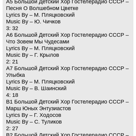
A5 Большой Детский Хор Гостелерадио СССР –
Песня О Волшебном Цветке
Lyrics By – М. Пляцковский
Music By – Ю. Чичков
3: 32
A6 Большой Детский Хор Гостелерадио СССР –
Что Зовем Мы Чудесами
Lyrics By – М. Пляцковский
Music By – Г. Крылов
2: 21
A7 Большой Детский Хор Гостелерадио СССР –
Улыбка
Lyrics By – М. Пляцковский
Music By – В. Шаинский
4: 18
B1 Большой Детский Хор Гостелерадио СССР –
Марш Юных Энтузиастов
Lyrics By – Г. Ходосов
Music By – С. Туликов
2: 27
B2 Большой Детский Хор Гостелерадио СССР –