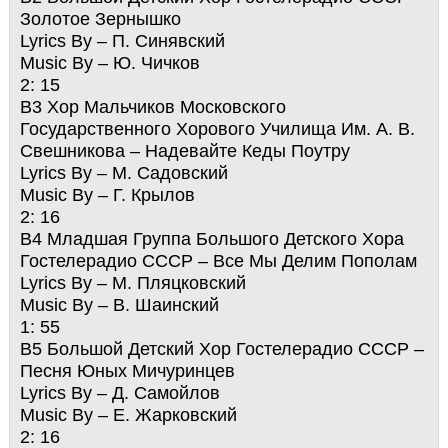
Золотое Зернышко
Lyrics By – П. Синявский
Music By – Ю. Чичков
2: 15
B3 Хор Мальчиков Московского
Государственного Хорового Училища Им. А. В.
Свешникова – Надевайте Кеды Поутру
Lyrics By – М. Садовский
Music By – Г. Крылов
2: 16
B4 Младшая Группа Большого Детского Хора
Гостелерадио СССР – Все Мы Делим Пополам
Lyrics By – М. Пляцковский
Music By – В. Шаинский
1: 55
B5 Большой Детский Хор Гостелерадио СССР –
Песня Юных Мичуринцев
Lyrics By – Д. Самойлов
Music By – Е. Жарковский
2: 16