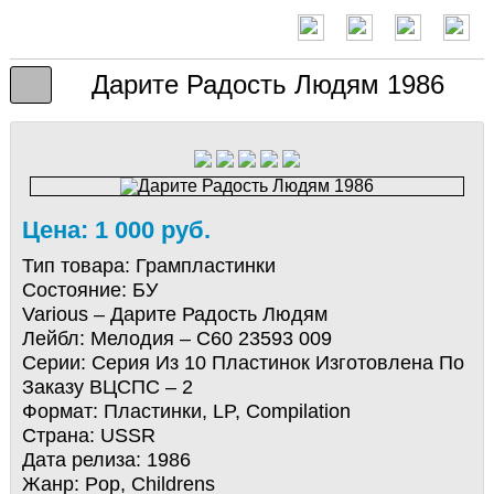
Дарите Радость Людям 1986
Цена: 1 000 руб.
Тип товара:
Грампластинки
Состояние:
БУ
Various – Дарите Радость Людям
Лейбл: Мелодия – С60 23593 009
Серии: Серия Из 10 Пластинок Изготовлена По
Заказу ВЦСПС – 2
Формат: Пластинки, LP, Compilation
Страна: USSR
Дата релиза: 1986
Жанр: Pop, Childrens