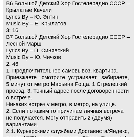
B6 Большой Детский Хор Гостелерадио СССР –
Крылатые Качели
Lyrics By – Ю. Энтин
Music By – Е. Крылатов
3: 16
B7 Большой Детский Хор Гостелерадио СССР –
Лесной Марш
Lyrics By – П. Синявский
Music By – Ю. Чичков
2: 46
1. Предпочтительнее самовывоз, квартира.
Приезжаете - смотрите, устраивает - забираете,
5 минут от метро Марьина Роща. 1 Стрелецкий
проезд, 3. Точный адрес после договоренности
о встрече.
Никаких встреч у метро, в метро, на улице.
2. Если по каким то причинам личная встреча
не получается. Могу отправить 2 (Двумя)
вариантами.
2.1. Курьерскими службами Достависта/Яндекс,