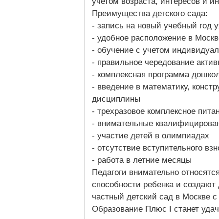
учетом возраста, интересов и 
Преимущества детского сада:
- запись на новый учебный год 
- удобное расположение в Москв
- обучение с учетом индивидуа
- правильное чередование актив
- комплексная программа дошко
- введение в математику, констр
дисциплины
- трехразовое комплексное пита
- внимательные квалифицирован
- участие детей в олимпиадах
- отсутствие вступительного взн
- работа в летние месяцы
Педагоги внимательно относятся
способности ребенка и создают
частный детский сад в Москве 
Образование Плюс I станет уда