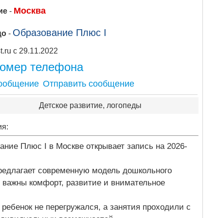
Москва
ие
-
Образование Плюс I
цо
-
Apipost.ru с 29.11.2022
номер телефона
Отправить сообщение
Детское развитие, логопеды
ия:
ние Плюс I в Москве открывает запись на 2026-
предлагает современную модель дошкольного
м важны комфорт, развитие и внимательное
 ребенок не перегружался, а занятия проходили с