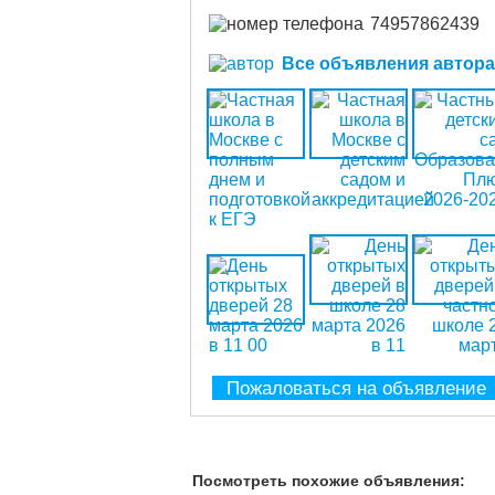
74957862439
Все объявления автора (
Пожаловаться на объявление
Посмотреть похожие объявления: