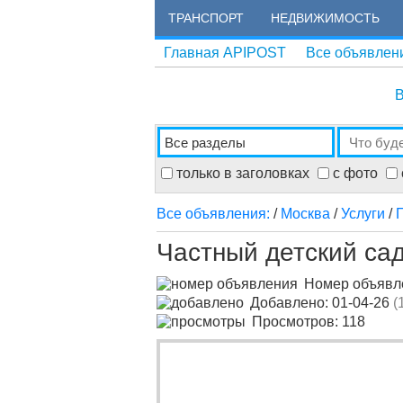
ТРАНСПОРТ
НЕДВИЖИМОСТЬ
Главная APIPOST
Все объявлен
В
только в заголовках
с фото
Все объявления:
/
Москва
/
Услуги
/
Частный детский са
Номер объяв
Добавлено: 01-04-26
(
Просмотров: 118