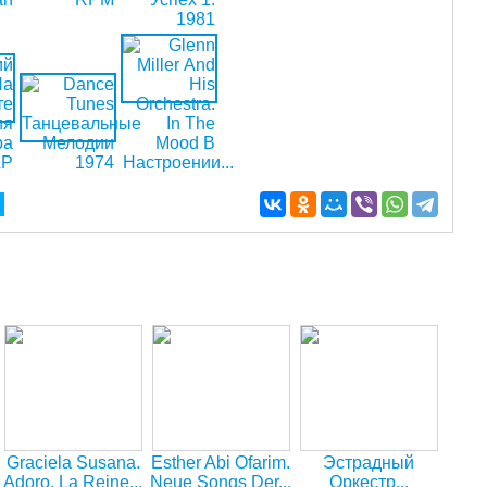
Graciela Susana.
Esther Abi Ofarim.
Эстрадный
Adoro, La Reine...
Neue Songs Der...
Оркестр...