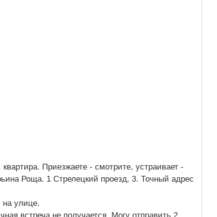
 квартира. Приезжаете - смотрите, устраивает -
рьина Роща. 1 Стрелецкий проезд, 3. Точный адрес
.
, на улице.
чная встреча не получается..Могу отправить 2