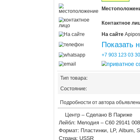
Местоположен
Контактное ли
На сайте
Показать 
+7 903 123 03 3
Тип товара:
Состояние:
Подробности от автора объявлен
Центр – Сделано В Париже
Лейбл: Мелодия – С60 29141 008
Формат: Пластинки, LP, Album, S
Страна: USSR