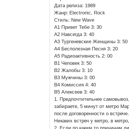
Дата релиза: 1989
Жанр: Electronic, Rock
Стиль: New Wave
A1 Привет Тебе 3: 30
A2 Навсегда 3: 40
A3 Тургеневские Женщины 3: 50
A4 Бесполезная Песня 3: 20
A5 Радиоактивность 2: 00
B1 Человек 3: 50
B2 Жалобы 3: 10
B3 Мужчины 3: 00
B4 Комиссия 4: 40
B5 Алексеев 3: 40
1. Предпочтительнее самовывоз,
забираете, 5 минут от метро Ма
после договоренности о встрече
Никаких встреч у метро, в метро
2. Если по каким то причинам ли