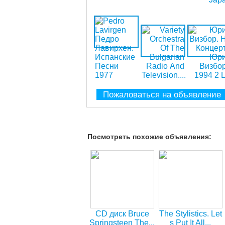
Пожаловаться на объявление
Посмотреть похожие объявления:
CD диск Bruce
The Stylistics. Let
Springsteen The...
s Put It All...