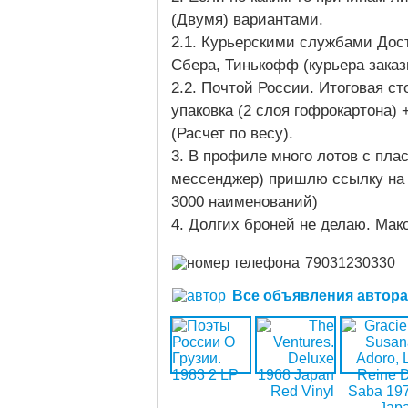
(Двумя) вариантами.
2.1. Курьерскими службами Дост
Сбера, Тинькофф (курьера зака
2.2. Почтой России. Итоговая с
упаковка (2 слоя гофрокартона)
(Расчет по весу).
3. В профиле много лотов с плас
мессенджер) пришлю ссылку на 
3000 наименований)
4. Долгих броней не делаю. Мак
79031230330
Все объявления автора (