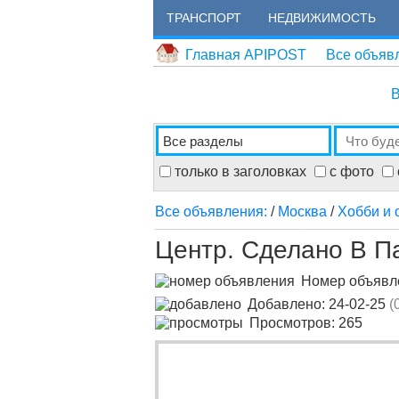
ТРАНСПОРТ
НЕДВИЖИМОСТЬ
Главная APIPOST
Все объяв
В
только в заголовках
с фото
Все объявления:
/
Москва
/
Хобби и 
Центр. Сделано В П
Номер объяв
Добавлено: 24-02-25
(
Просмотров: 265