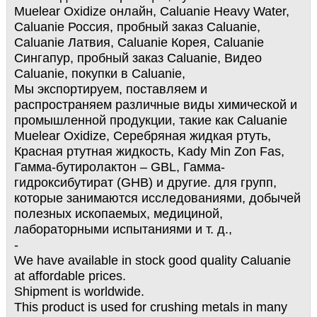
Muelear Oxidize онлайн, Caluanie Heavy Water,
Caluanie Россия, пробный заказ Caluanie,
Caluanie Латвия, Caluanie Корея, Caluanie
Сингапур, пробный заказ Caluanie, Видео
Caluanie, покупки в Caluanie,
Мы экспортируем, поставляем и
распространяем различные виды химической и
промышленной продукции, такие как Caluanie
Muelear Oxidize, Серебряная жидкая ртуть,
Красная ртутная жидкость, Kady Min Zon Fas,
Гамма-бутиролактон – GBL, Гамма-
гидроксибутират (GHB) и другие. для групп,
которые занимаются исследованиями, добычей
полезных ископаемых, медициной,
лабораторными испытаниями и т. д.,
-
We have available in stock good quality Caluanie
at affordable prices.
Shipment is worldwide.
This product is used for crushing metals in many