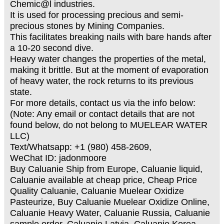
Chemic@l industries.
It is used for processing precious and semi-
precious stones by Mining Companies.
This facilitates breaking nails with bare hands after
a 10-20 second dive.
Heavy water changes the properties of the metal,
making it brittle. But at the moment of evaporation
of heavy water, the rock returns to its previous
state.
For more details, contact us via the info below:
(Note: Any email or contact details that are not
found below, do not belong to MUELEAR WATER
LLC)
Text/Whatsapp: +1 (980) 458-2609‬,
WeChat ID: jadonmoore
Buy Caluanie Ship from Europe, Caluanie liquid,
Caluanie available at cheap price, Cheap Price
Quality Caluanie, Caluanie Muelear Oxidize
Pasteurize, Buy Caluanie Muelear Oxidize Online,
Caluanie Heavy Water, Caluanie Russia, Caluanie