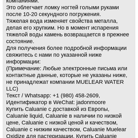
компаниями.
Это облегчает ломку ногтей голыми руками
после 10-20 секундного погружения.
Тяжелая вода изменяет свойства металла,
делая его хрупким. Но в момент испарения
тяжелой воды камень возвращается в прежнее
состояние.
Для получения более подробной информации
свяжитесь с нами по указанной ниже
информации:
(Примечание: Любые электронные письма или
контактные данные, которые не указаны ниже,
не принадлежат компании MUELEAR WATER
LLC)
Текст / Whatsapp: +1 (980) 458-2609,
Идентификатор в WeChat: jadonmoore
Купить Caluanie с доставкой из Европы,
Caluanie liquid, Caluanie в наличии по низкой
цене, Caluanie с низкой ценой и качеством,
Caluanie с низким качеством, Caluanie Muelear
Oxidize для пастеризации, Купить Caluanie