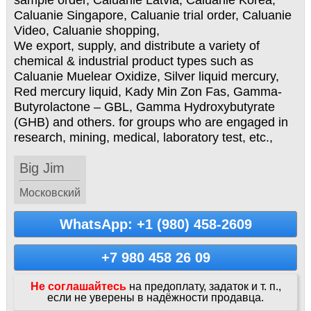
sample order, Caluanie Latvia, Caluanie Korea,
Caluanie Singapore, Caluanie trial order, Caluanie
Video, Caluanie shopping,
We export, supply, and distribute a variety of
chemical & industrial product types such as
Caluanie Muelear Oxidize, Silver liquid mercury,
Red mercury liquid, Kady Min Zon Fas, Gamma-
Butyrolactone – GBL, Gamma Hydroxybutyrate
(GHB) and others. for groups who are engaged in
research, mining, medical, laboratory test, etc.,
Big Jim
Московский
WhatsApp: +1 (980) 458-2609
+7 980 458 26 09
Не соглашайтесь
на предоплату, задаток и т. п.,
если не уверены в надёжности продавца.