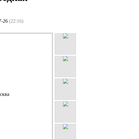
7-26
(22:16)