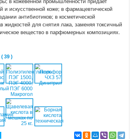
ры; в кожевенной промышленности придает
й и искусственной коже; в фармацевтической
здании антибиотиков; в косметической
в жидкостей для снятия лака, заменяя токсичный
атическое вещество в парфюмерных композициях.
 39 )