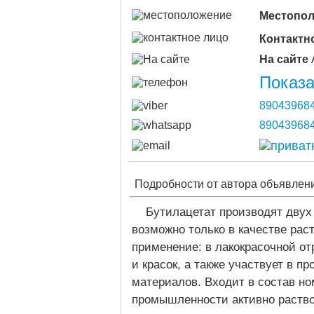
Местопо
Контактн
На сайте
Показа
89043968
89043968
Подробности от автора объявлен
Бутилацетат производят двух
возможно только в качестве рас
применение: в лакокрасочной о
и красок, а также участвует в 
материалов. Входит в состав но
промышленности активно раств