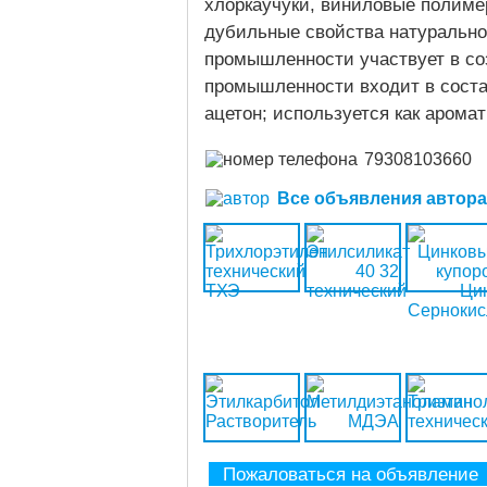
хлоркаучуки, виниловые полиме
дубильные свойства натурально
промышленности участвует в со
промышленности входит в соста
ацетон; используется как аром
79308103660
Все объявления автора (
Пожаловаться на объявление