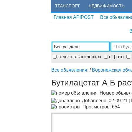
ТРАНСПОРТ
НЕДВИЖИМОСТЬ
Главная APIPOST
Все объявлен
В
только в заголовках
с фото
Все объявления:
/
Воронежская обл
Бутилацетат А Б ра
Номер объяв
Добавлено: 02-09-21
(
Просмотров: 654