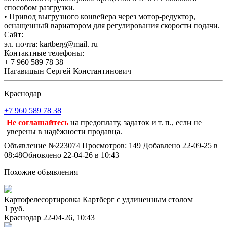
способом разгрузки.
• Привод выгрузного конвейера через мотор-редуктор,
оснащенный вариатором для регулирования скорости подачи.
Сайт:
эл. почта: kartberg@mail. ru
Контактные телефоны:
+ 7 960 589 78 38
Нагавицын Сергей Константинович
Краснодар
+7 960 589 78 38
Не соглашайтесь
на предоплату, задаток и т. п., если не
уверены в надёжности продавца.
Объявление №223074
Просмотров: 149
Добавлено 22-09-25 в
08:48
Обновлено 22-04-26 в 10:43
Похожие объявления
Картофелесортировка Картберг с удлиненным столом
1 руб.
Краснодар
22-04-26, 10:43