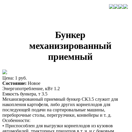
Бункер
механизированный
приемный
Цена: 1 руб.
Состояние:
Новое
Энергопотребление, кВт 1.2
Емкость бункера, т 3.5
Механизированный приемный бункер СК3.5 служит для
накопления картофеля, либо других корнеплодов для
последующей подачи на сортировальные машины,
переборочные столы, перегрузчики, конвейеры и т. д.
Особенности:
• Приспособлен для выгрузки корнеплодов из кузовов
автомобилей, тракторных прицепов в т. ч. и с боковым