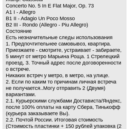
Concerto No. 5 In E Flat Major, Op. 73
A1 I - Allegro
B1 II - Adagio Un Poco Mosso
B2 III - Rondo (Allegro - Piu Allegro)
Состояние
Есть незначительные следы использования
1. Предпочтительнее самовывоз, квартира.
Приезжаете - смотрите, устраивает - забираете,
5 минут от метро Марьина Роща. 1 Стрелецкий
проезд, 3. Точный адрес после договоренности
о встрече.
Никаких встреч у метро, в метро, на улице.
2. Если по каким то причинам личная встреча
не получается..Могу отправить 2 (Двумя)
вариантами.
2.1. Курьерскими службами Достависта/Яндекс,
после 100% оплаты на карту Сбера, Тинькофф
(курьера заказываете Вы).
2.2. Почтой России. Итоговая стоимость
(Стоимость пластинки + 150 рублей упаковка (2