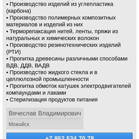
• Производство изделий из углепластика
(карбона)
• Производство полимерных композитных
материалов и изделий из них
• Терморелаксация нитей, ленты, пряжи из
натуральных и химических волокон
• Производство резинотехнических изделий
(РТИ)
• Пропитка древесины различными способами
ВДВ, ДДВ, ВАДВ
• Производство жидкого стекла и в
целлюлозной промышленности
• Пропитка обмоток катушек электродвигателей
компаундами и лаками
• Стерилизация продуктов питания
Вячеслав Владимирович
Можайск
+7 952 534 70 78