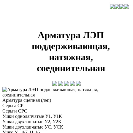
Арматура ЛЭП
поддерживающая,
натяжная,
соединительная
Арматура сцепная (лэп)
Серьга СР
Серьги СРС
Ушки однолапчатые У1, У1К
Ушки двухлапчатые У2, У2К
Ушки двухлапчатые УС, УСК
Ушко У1-4/7-11-16