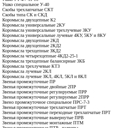
Ушко специальное У-40
Скобы трехлапчатые СКТ
Скобы типа СК и СКД
Коромысла двухцепные К2
Коромысла универсальные 2КУ
Коромысла универсальные трехлучевые ЗКУ
Коромысла универсальные лучевые 4КУ, 5КУ и 8КУ
Коромысла двухцепные 2КД
Коромысла двухцепные 2КД2
Коромысла трехцепные ЗКД2
Коромысла четырехцепные 4КД2-25-1
Коромысла трехцепные балансирные 3КБ
Коромысла трехлучевые КТЗ
Коромысла лучевые 2КЛ
Коромысла лучевые ЗКЛ, 4КЛ, 5КЛ и 8КЛ
Звенья промежуточные ПР
Звенья промежуточные двойные 2ПР
Звенья промежуточные регулируемые ПРР
Звенья промежуточные регулируемые 2ПРР
Звено промежуточное специальное ПРС-7-3
Звенья промежуточные трехлапчатые ПРТ
Звенья промежуточные переходные трехлапчатые ПРТ
Звенья промежуточные вывернутые ПРВ
Звенья промежуточные монтажные ПТМ
Звенья промежуточные ПТР - талрепы