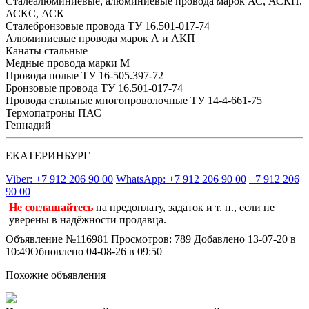
Сталеалюминиевые, алюминиевые провода марок АС, АСКП,
АСКС, АСК
Сталебронзовые провода ТУ 16.501-017-74
Алюминиевые провода марок А и АКП
Канаты стальные
Медные провода марки М
Провода полые ТУ 16-505.397-72
Бронзовые провода ТУ 16.501-017-74
Провода стальные многопроволочные ТУ 14-4-661-75
Термопатроны ПАС
Геннадий
ЕКАТЕРИНБУРГ
Viber: +7 912 206 90 00
WhatsApp: +7 912 206 90 00
+7 912 206
90 00
Не соглашайтесь
на предоплату, задаток и т. п., если не
уверены в надёжности продавца.
Объявление №116981
Просмотров: 789
Добавлено 13-07-20 в
10:49
Обновлено 04-08-26 в 09:50
Похожие объявления