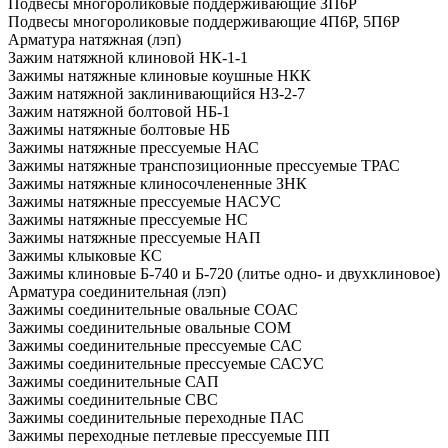
Подвесы многороликовые поддерживающие ЗП6Р
Подвесы многороликовые поддерживающие 4П6Р, 5П6Р
Арматура натяжная (лэп)
Зажим натяжной клиновой НК-1-1
Зажимы натяжные клиновые коушные НКК
Зажим натяжной заклинивающийся НЗ-2-7
Зажим натяжной болтовой НБ-1
Зажимы натяжные болтовые НБ
Зажимы натяжные прессуемые НАС
Зажимы натяжные транспозиционные прессуемые ТРАС
Зажимы натяжные клиносочлененные ЗНК
Зажимы натяжные прессуемые НАСУС
Зажимы натяжные прессуемые НС
Зажимы натяжные прессуемые НАП
Зажимы клыковые КС
Зажимы клиновые Б-740 и Б-720 (литье одно- и двухклиновое)
Арматура соединительная (лэп)
Зажимы соединительные овальные СОАС
Зажимы соединительные овальные СОМ
Зажимы соединительные прессуемые САС
Зажимы соединительные прессуемые САСУС
Зажимы соединительные САП
Зажимы соединительные СВС
Зажимы соединительные переходные ПАС
Зажимы переходные петлевые прессуемые ПП