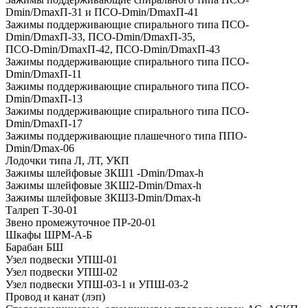
Dmin/DmaxП-31 и ПCO-Dmin/DmaxП-41
Зажимы поддерживающие спирального типа ПCO-
Dmin/DmaxП-33, ПCO-Dmin/DmaxП-35,
ПCO-Dmin/DmaxП-42, ПCO-Dmin/DmaxП-43
Зажимы поддерживающие спирального типа ПСО-
Dmin/DmaxП-11
Зажимы поддерживающие спирального типа ПCO-
Dmin/DmaxП-13
Зажимы поддерживающие спирального типа ПCO-
Dmin/DmaxП-17
Зажимы поддерживающие плашечного типа ППO-
Dmin/Dmax-06
Лодочки типа Л, ЛТ, УКП
Зажимы шлейфовые ЗКШ1 -Dmin/Dmax-h
Зажимы шлейфовые 3KШ2-Dmin/Dmax-h
Зажимы шлейфовые ЗКШ3-Dmin/Dmax-h
Талреп Т-30-01
Звено промежуточное ПР-20-01
Шкафы ШРМ-А-Б
Барабан БШ
Узел подвески УПШ-01
Узел подвески УПШ-02
Узел подвески УПШ-03-1 и УПШ-03-2
Провод и канат (лэп)