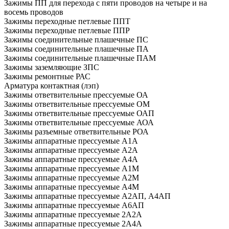
Зажимы ПП для перехода с пяти проводов на четыре и на
восемь проводов
Зажимы переходные петлевые ППТ
Зажимы переходные петлевые ППР
Зажимы соединительные плашечные ПС
Зажимы соединительные плашечные ПА
Зажимы соединительные плашечные ПАМ
Зажимы заземляющие ЗПС
Зажимы ремонтные РАС
Арматура контактная (лэп)
Зажимы ответвительные прессуемые ОА
Зажимы ответвительные прессуемые ОМ
Зажимы ответвительные прессуемые ОАП
Зажимы ответвительные прессуемые АОА
Зажимы разъемные ответвительные РОА
Зажимы аппаратные прессуемые А1А
Зажимы аппаратные прессуемые A2A
Зажимы аппаратные прессуемые А4А
Зажимы аппаратные прессуемые А1М
Зажимы аппаратные прессуемые А2М
Зажимы аппаратные прессуемые А4М
Зажимы аппаратные прессуемые А2АП, А4АП
Зажимы аппаратные прессуемые А6АП
Зажимы аппаратные прессуемые 2А2А
Зажимы аппаратные прессуемые 2А4А