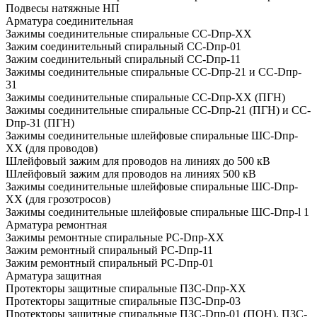
Подвесы натяжные НП
Арматура соединительная
Зажимы соединительные спиральные CC-Dпp-XX
Зажим соединительный спиральный CC-Dпp-01
Зажим соединительный спиральный CC-Dпp-11
Зажимы соединительные спиральные CC-Dпp-21 и CC-Dпp-
31
Зажимы соединительные спиральные CC-Dпp-XX (ПГН)
Зажимы соединительные спиральные CC-Dпp-21 (ПГН) и CC-
Dпp-31 (ПГН)
Зажимы соединительные шлейфовые спиральные ШС-Dпp-
XX (для проводов)
Шлейфовый зажим для проводов на линиях до 500 кВ
Шлейфовый зажим для проводов на линиях 500 кВ
Зажимы соединительные шлейфовые спиральные ШС-Dпp-
XX (для грозотросов)
Зажимы соединительные шлейфовые спиральные ШС-Dпp-l 1
Арматура ремонтная
Зажимы ремонтные спиральные PC-Dпp-XX
Зажим ремонтный спиральный PC-Dпp-11
Зажим ремонтный спиральный PC-Dпp-01
Арматура защитная
Протекторы защитные спиральные ПЗС-Dпp-XX
Протекторы защитные спиральные П3C-Dпp-03
Протекторы защитные спиральные ПЗС-Dпp-01 (ПОН), П3C-