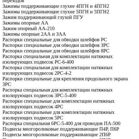
переходов
Зажимы поддерживающие глухие 4ПГН и 4ПГН2
Зажимы поддерживающие глухие 5ПГН и 5ПГН2
Зажим поддерживающий глухой ПГУ
Зажимы опорные АА
Зажим опорный АА-210
Зажимы опорные 2АА и ЗАА
Распорки специальные для обводки шлейфов PC
Распорки специальные для обводки шлейфов ЗРС
Распорки специальные для обводки шлейфов 8РС
Распорка специальная для комплектации натяжных
изолирующих подвесок РС-6-400
Распорка специальная для комплектации натяжных
изолирующих подвесок 2РС-4-2
Распорки специальные для крепления продольного экрана
ЗРС
Распорка специальная для комплектации натяжных
изолирующих подвесок ЗРС-5-400
Распорки специальные для комплектации натяжных
изолирующих подвесок 4РС
Распорки специальные для комплектации натяжных
изолирующих подвесок 5РС
Распорка специальная 6РС-5-400 для проводов ПА-500
Подвесы многороликовые поддерживающие П4Р, П6Р
Подвесы многороликовые поддерживающие 2П6Р