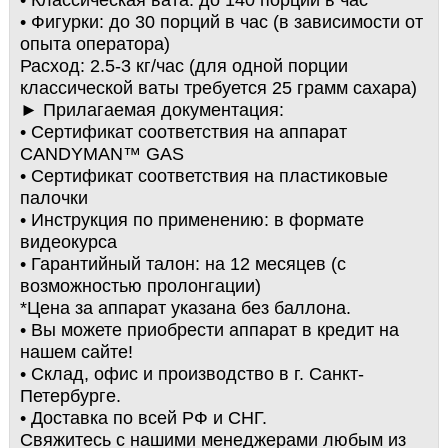
• Классическая вата: до 140 порций в час
• Фигурки: до 30 порций в час (в зависимости от
опыта оператора)
Расход: 2.5-3 кг/час (для одной порции
классической ваты требуется 25 грамм сахара)
► Прилагаемая документация:
• Сертификат соответствия на аппарат
CANDYMAN™ GAS
• Сертификат соответствия на пластиковые
палочки
• Инструкция по применению: в формате
видеокурса
• Гарантийный талон: на 12 месяцев (с
возможностью пролонгации)
*Цена за аппарат указана без баллона.
• Вы можете приобрести аппарат в кредит на
нашем сайте!
• Склад, офис и производство в г. Санкт-
Петербурге.
• Доставка по всей РФ и СНГ.
Свяжитесь с нашими менеджерами любым из