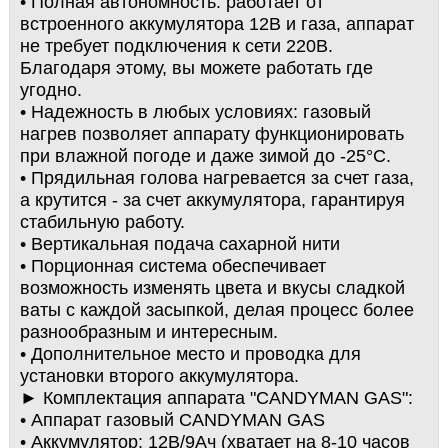
• Полная автономность: работает от
встроенного аккумулятора 12В и газа, аппарат
не требует подключения к сети 220В.
Благодаря этому, вы можете работать где
угодно.
• Надежность в любых условиях: газовый
нагрев позволяет аппарату функционировать
при влажной погоде и даже зимой до -25°C.
• Прядильная голова нагревается за счет газа,
а крутится - за счет аккумулятора, гарантируя
стабильную работу.
• Вертикальная подача сахарной нити
• Порционная система обеспечивает
возможность изменять цвета и вкусы сладкой
ваты с каждой засыпкой, делая процесс более
разнообразным и интересным.
• Дополнительное место и проводка для
установки второго аккумулятора.
► Комплектация аппарата "CANDYMAN GAS":
• Аппарат газовый CANDYMAN GAS
• Аккумулятор: 12В/9Ач (хватает на 8-10 часов