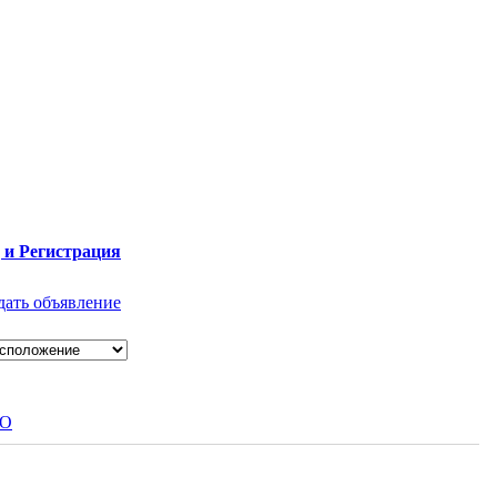
 и Регистрация
дать объявление
ПО