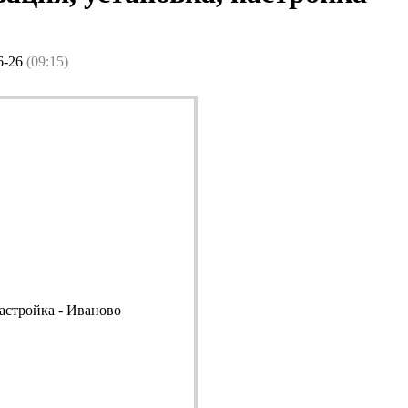
6-26
(09:15)