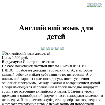
Английский язык для
детей
Цена: 1 500 руб.
Вид услуги:
Иностранные языки
На базе московской частной школы ОБРАЗОВАНИЕ
ПЛЮС...I работает детский творческий клуб, в котором
каждый ребенок найдет себе занятие по интересам. Это
идеальный вариант полезного досуга, после усвоения
основной программы, между школой и возвращением домой.
Среди имеющихся направлений и хобби выгодно лидирует
группа по освоению английского языка. Обычные уроки
проходят в однообразной форме и часто надоедают маленьким
непоседам. В творческом клубе дети преображаются, ведь их
ждут захватывающие игры с неожиданными поворотами