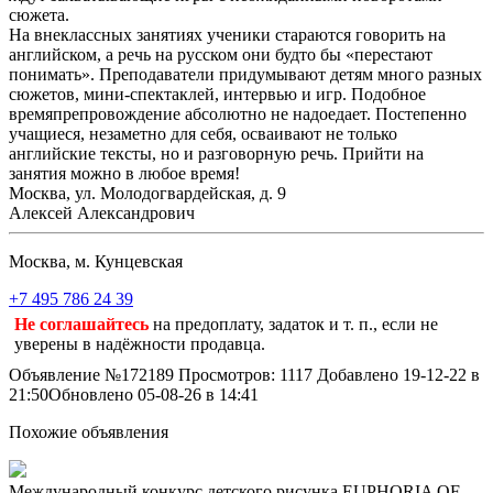
сюжета.
На внеклассных занятиях ученики стараются говорить на
английском, а речь на русском они будто бы «перестают
понимать». Преподаватели придумывают детям много разных
сюжетов, мини-спектаклей, интервью и игр. Подобное
времяпрепровождение абсолютно не надоедает. Постепенно
учащиеся, незаметно для себя, осваивают не только
английские тексты, но и разговорную речь. Прийти на
занятия можно в любое время!
Москва, ул. Молодогвардейская, д. 9
Алексей Александрович
Москва, м. Кунцевская
+7 495 786 24 39
Не соглашайтесь
на предоплату, задаток и т. п., если не
уверены в надёжности продавца.
Объявление №172189
Просмотров: 1117
Добавлено 19-12-22 в
21:50
Обновлено 05-08-26 в 14:41
Похожие объявления
Международный конкурс детского рисунка EUPHORIA OF