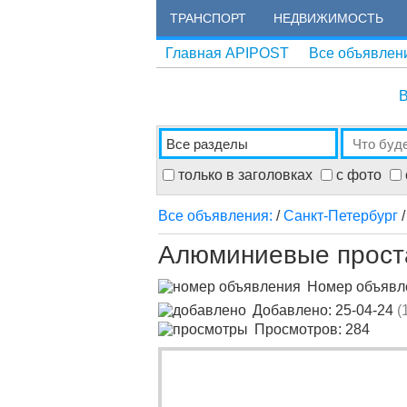
ТРАНСПОРТ
НЕДВИЖИМОСТЬ
Главная APIPOST
Все объявлен
В
только в заголовках
с фото
Все объявления:
/
Санкт-Петербург
Алюминиевые проста
Номер объяв
Добавлено: 25-04-24
(
Просмотров: 284