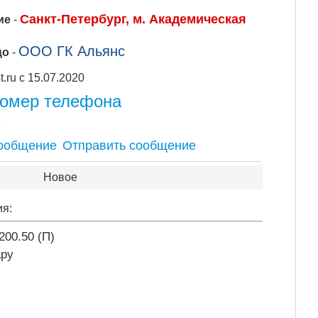
Санкт-Петербург, м. Академическая
ие
-
ООО ГК Альянс
цо
-
Apipost.ru с 15.07.2020
номер телефона
5
Отправить сообщение
Новое
ия:
200.50 (П)
ару