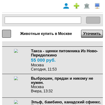
Животные купить в Москве
Уточнить
Такса - щенки питомника Из Ново-
Переделкино
55 000 руб.
Москва
Сегодня, 11:53
Выброшен, предан и никому не
нужен.
Москва
Вчера, 13:32
Эльф, бамбино, канадский сфинкс.