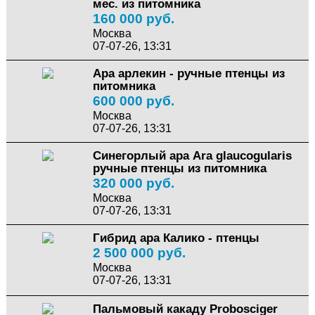
мес. из питомника
160 000 руб.
Москва
07-07-26, 13:31
Ара арлекин - ручные птенцы из
питомника
600 000 руб.
Москва
07-07-26, 13:31
Cинегорлый ара Ara glaucogularis
ручные птенцы из питомника
320 000 руб.
Москва
07-07-26, 13:31
Гибрид ара Калико - птенцы
2 500 000 руб.
Москва
07-07-26, 13:31
Пальмовый какаду Probosciger