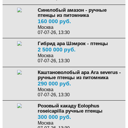
Синелобый амазон - ручные
птенцы из питомника
160 000 руб.
Москва
07-07-26, 13:30
Гибрид ара Шэмрок - птенцы
2 500 000 руб.
Москва
07-07-26, 13:30
Каштановолобый ара Ara severus -
ручные птенцы из питомника
290 000 руб.
Москва
07-07-26, 13:30
Розовый какаду Eolophus
roseicapilla ручные птенцы
300 000 руб.
Москва