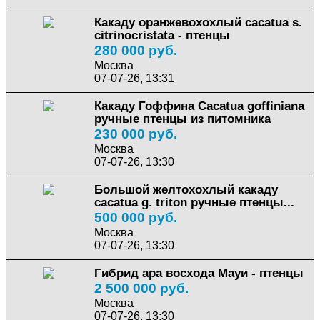
Какаду оранжевохохлый cacatua s.
citrinocristata - птенцы
280 000 руб.
Москва
07-07-26, 13:31
Какаду Гоффина Cacatua goffiniana
ручные птенцы из питомника
230 000 руб.
Москва
07-07-26, 13:30
Большой желтохохлый какаду
cacatua g. triton ручные птенцы...
500 000 руб.
Москва
07-07-26, 13:30
Гибрид ара восхода Мауи - птенцы
2 500 000 руб.
Москва
07-07-26, 13:30