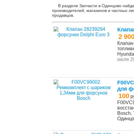
В разделе Запчасти в Одинцово найде
производителей, магазинов и частных ли
продавцов.
Клапа
2 90
Клапан
топливн
Hyundai
июля 20
F00VC
для ф
100
р
F00VC9
восста
Bosch. 
Одинц