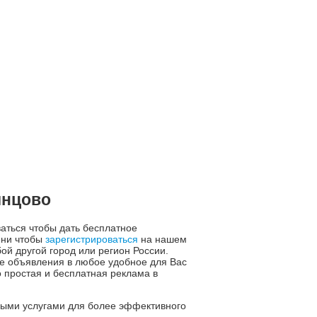
инцово
ваться чтобы дать бесплатное
ени чтобы
зарегистрироваться
на нашем
ой другой город или регион России.
е объявления в любое удобное для Вас
 простая и бесплатная реклама в
ьными услугами для более эффективного