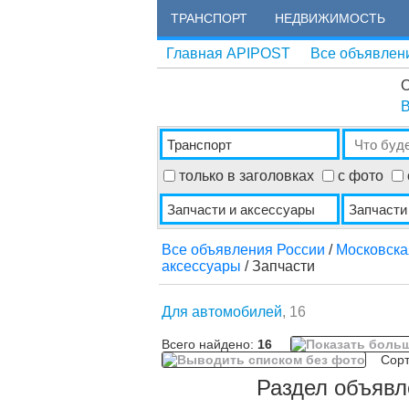
ТРАНСПОРТ
НЕДВИЖИМОСТЬ
Главная APIPOST
Все объявлен
О
В
только в заголовках
с фото
Все объявления России
/
Московска
аксессуары
/ Запчасти
Для автомобилей
, 16
Всего найдено:
16
Сорти
Раздел объявл