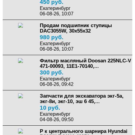
450 руб.
Екатеринбург
06-08-26, 10:07
Продам подшипник ступицы
DAC3055W, 30x55x32
980 руб.
Екатеринбург
06-08-26, 10:07
Фильтр масляный Doosan 225NLC-V
471-00093, 11E1-70140,...
300 руб.
Екатеринбург
06-08-26, 09:42
Запчасти для экскаватора экг-5а,
экг-8и, экг-10, эш 6 45,...
10 руб.
Екатеринбург
04-08-26, 09:50
Р к центрального шарнира Hyundai