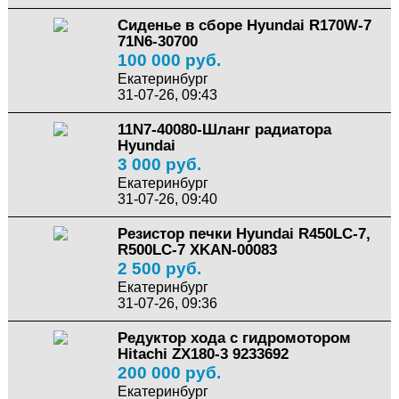
Сиденье в сборе Hyundai R170W-7
71N6-30700
100 000 руб.
Екатеринбург
31-07-26, 09:43
11N7-40080-Шланг радиатора
Hyundai
3 000 руб.
Екатеринбург
31-07-26, 09:40
Резистор печки Hyundai R450LC-7,
R500LC-7 XKAN-00083
2 500 руб.
Екатеринбург
31-07-26, 09:36
Редуктор хода с гидромотором
Hitachi ZX180-3 9233692
200 000 руб.
Екатеринбург