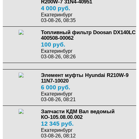
R200W-7 31N4-40951
4 000 руб.
Екатеринбург
03-08-26, 08:35
Топливный фильтр Doosan DX140LC
400508-00062
100 руб.
Екатеринбург
03-08-26, 08:26
Элемент муфты Hyundai R210W-9
11N7-10020
6 000 руб.
Екатеринбург
03-08-26, 08:21
Запчасти КДМ Вал ведомый
КО-105.08.00.002
12 345 руб.
Екатеринбург
03-08-26, 08:12