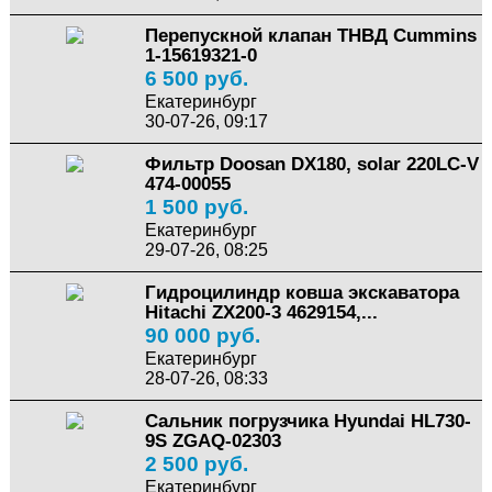
Перепускной клапан ТНВД Cummins
1-15619321-0
6 500 руб.
Екатеринбург
30-07-26, 09:17
Фильтр Doosan DX180, solar 220LC-V
474-00055
1 500 руб.
Екатеринбург
29-07-26, 08:25
Гидроцилиндр ковша экскаватора
Hitachi ZX200-3 4629154,...
90 000 руб.
Екатеринбург
28-07-26, 08:33
Сальник погрузчика Hyundai HL730-
9S ZGAQ-02303
2 500 руб.
Екатеринбург