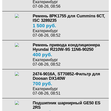
Екатеринбург
07-08-26, 08:56
Ремень 8PK1755 для Cummins 6CT,
ISC 3289235
1 500 руб.
Екатеринбург
07-08-26, 08:52
Ремень привода кондлиционера
Hyundai R210W-9S 11N6-90250
400 руб.
Екатеринбург
07-08-26, 08:52
2474-9016A, ST70852-Фильтр для
Doosan DX140W
700 руб.
Екатеринбург
07-08-26, 08:51
Подшипник шарнирный GE50 ES
2RS