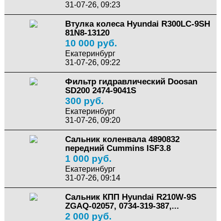
31-07-26, 09:23
Втулка колеса Hyundai R300LC-9SH
81N8-13120
10 000 руб.
Екатеринбург
31-07-26, 09:22
Фильтр гидравлический Doosan
SD200 2474-9041S
300 руб.
Екатеринбург
31-07-26, 09:20
Сальник коленвала 4890832
передний Cummins ISF3.8
1 000 руб.
Екатеринбург
31-07-26, 09:14
Сальник КПП Hyundai R210W-9S
ZGAQ-02057, 0734-319-387,...
2 000 руб.