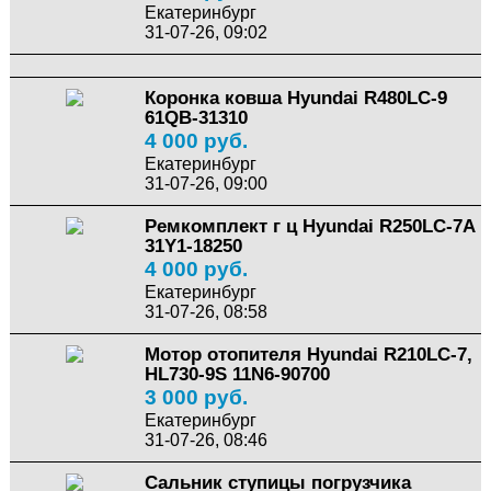
Екатеринбург
31-07-26, 09:02
Коронка ковша Hyundai R480LC-9
61QB-31310
4 000 руб.
Екатеринбург
31-07-26, 09:00
Ремкомплект г ц Hyundai R250LC-7A
31Y1-18250
4 000 руб.
Екатеринбург
31-07-26, 08:58
Мотор отопителя Hyundai R210LC-7,
HL730-9S 11N6-90700
3 000 руб.
Екатеринбург
31-07-26, 08:46
Сальник ступицы погрузчика