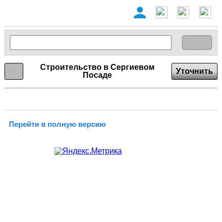
Строительство в Сергиевом
Уточнить
Посаде
Перейти в полную версию