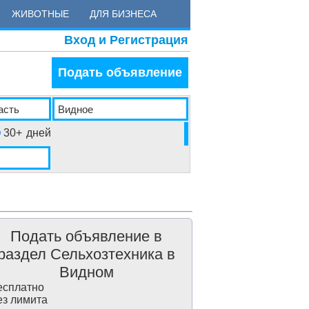
ЖИВОТНЫЕ
ДЛЯ БИЗНЕСА
Вход и Регистрация
Подать объявление
30+
дней
Подать объявление в
раздел Сельхозтехника в
Видном
сплатно
з лимита