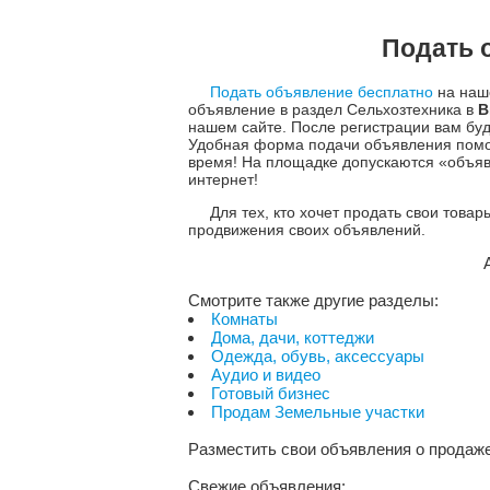
Подать 
Подать объявление бесплатно
на наше
объявление в раздел Сельхозтехника в
В
нашем сайте. После регистрации вам бу
Удобная форма подачи объявления помо
время! На площадке допускаются «объяв
интернет!
Для тех, кто хочет продать свои това
продвижения своих объявлений.
Смотрите также другие разделы:
Комнаты
Дома, дачи, коттеджи
Одежда, обувь, аксессуары
Аудио и видео
Готовый бизнес
Продам Земельные участки
Разместить свои объявления о продаже
Свежие объявления: