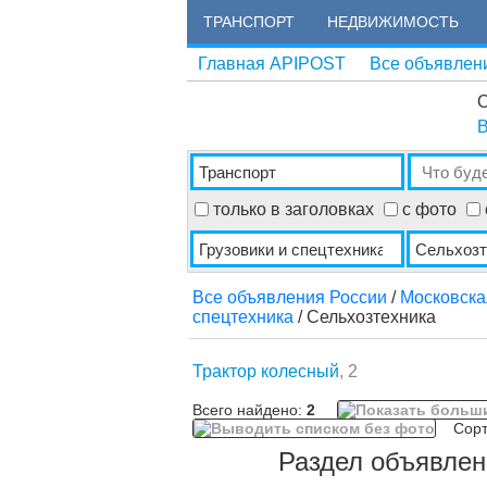
ТРАНСПОРТ
НЕДВИЖИМОСТЬ
Главная APIPOST
Все объявлен
О
В
только в заголовках
с фото
Все объявления России
/
Московска
спецтехника
/ Сельхозтехника
Трактор колесный
, 2
Всего найдено:
2
Сорти
Раздел объявлен