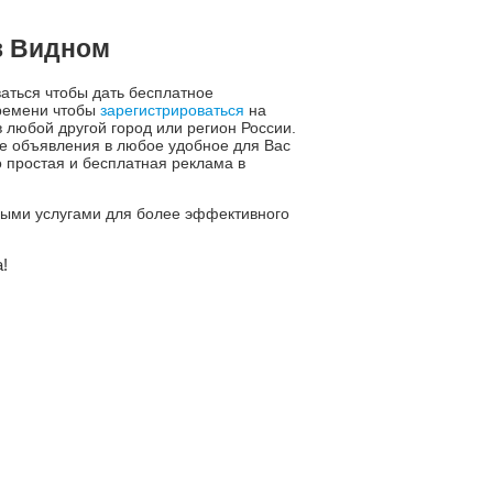
в Видном
ваться чтобы дать бесплатное
времени чтобы
зарегистрироваться
на
 любой другой город или регион России.
е объявления в любое удобное для Вас
 простая и бесплатная реклама в
ьными услугами для более эффективного
!