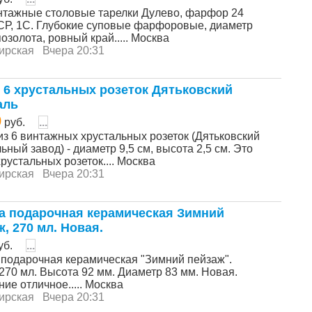
нтажные столовые тарелки Дулево, фарфор 24
СР, 1С. Глубокие суповые фарфоровые, диаметр
позолота, ровный край..... Москва
ирская
Вчера 20:31
 6 хрустальных розеток Дятьковский
аль
0
руб.
...
из 6 винтажных хрустальных розеток (Дятьковский
ьный завод) - диаметр 9,5 см, высота 2,5 см. Это
рустальных розеток.... Москва
ирская
Вчера 20:31
а подарочная керамическая Зимний
, 270 мл. Новая.
уб.
...
 подарочная керамическая "Зимний пейзаж".
270 мл. Высота 92 мм. Диаметр 83 мм. Новая.
ие отличное..... Москва
ирская
Вчера 20:31