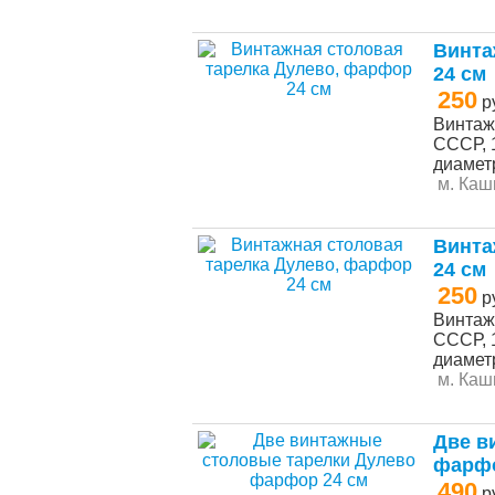
Винта
24 см
250
р
Винтаж
СССР, 
диаметр
м. Каш
Винта
24 см
250
р
Винтаж
СССР, 
диаметр
м. Каш
Две в
фарфо
490
р