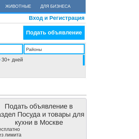
ЖИВОТНЫЕ
ДЛЯ БИЗНЕСА
Вход и Регистрация
Подать объявление
Районы
30+
дней
Подать объявление в
аздел Посуда и товары для
кухни в Москве
сплатно
з лимита