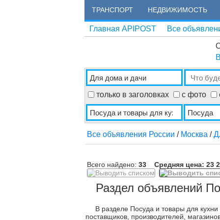
ТРАНСПОРТ
НЕДВИЖИМОСТЬ
Главная APIPOST
Все объявлен
О
В
только в заголовках
с фото
Все объявления России
/
Москва
/
Д
Всего найдено:
33
Средняя цена: 23 2
Раздел объявлений По
В разделе Посуда и товары для кухни
поставщиков, производителей, магазинов