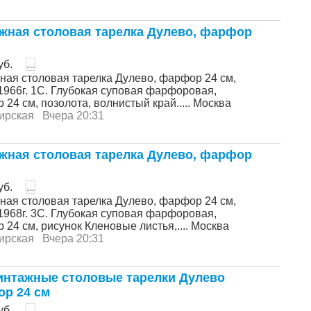
жная столовая тарелка Дулево, фарфор
уб.
...
ная столовая тарелка Дулево, фарфор 24 см,
1966г. 1С. Глубокая суповая фарфоровая,
 24 см, позолота, волнистый край..... Москва
ирская
Вчера 20:31
жная столовая тарелка Дулево, фарфор
уб.
...
ная столовая тарелка Дулево, фарфор 24 см,
1968г. 3С. Глубокая суповая фарфоровая,
 24 см, рисунок Кленовые листья,.... Москва
ирская
Вчера 20:31
интажные столовые тарелки Дулево
р 24 см
уб.
...