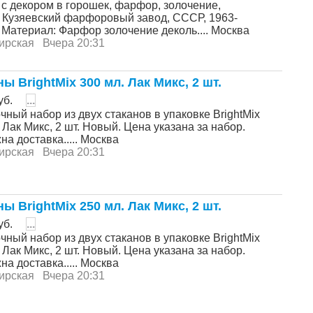
 с декором в горошек, фарфор, золочение,
, Кузяевский фарфоровый завод, СССР, 1963-
. Материал: Фарфор золочение деколь.... Москва
ирская
Вчера 20:31
ы BrightMix 300 мл. Лак Микс, 2 шт.
уб.
...
ный набор из двух стаканов в упаковке BrightMix
 Лак Микс, 2 шт. Новый. Цена указана за набор.
а доставка..... Москва
ирская
Вчера 20:31
ы BrightMix 250 мл. Лак Микс, 2 шт.
уб.
...
ный набор из двух стаканов в упаковке BrightMix
 Лак Микс, 2 шт. Новый. Цена указана за набор.
а доставка..... Москва
ирская
Вчера 20:31