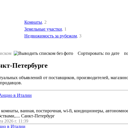
Комнаты
, 2
Земельные участки
, 1
Недвижимость за рубежом
, 3
Сортировать:
по дате
п
нкт-Петербурге
туальных объявлений от поставщиков, производителей, магазин
 продавцов.
 Анцио в Италии
 комнаты, ванная, постирочная, wi-fi, кондиционеры, автономно
ствами,.... Санкт-Петербург
та 2026 г. 11:39
цио в Италии