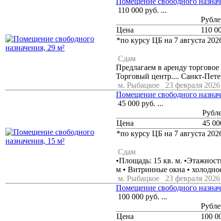
Помещение свободного назначе
110 000
руб.
...
Рубле
Цена
110 0
*по курсу ЦБ на 7 августа 2026
Сдам
Предлагаем в аренду торговое
Торговый центр.... Санкт-Пет
м. Рыбацкое
23 февраля 2026 
Помещение свободного назначе
45 000
руб.
...
Рубл
Цена
45 00
*по курсу ЦБ на 7 августа 2026
Сдам
•Плoщадь: 15 кв. м. •Этажнoст
м • Витринные окна • холодное
м. Рыбацкое
23 февраля 2026 
Помещение свободного назначе
100 000
руб.
...
Рубле
Цена
100 0