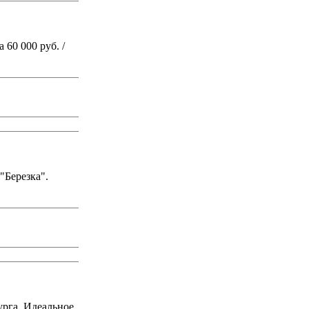
 60 000 руб. /
"Березка".
урга. Идеальное