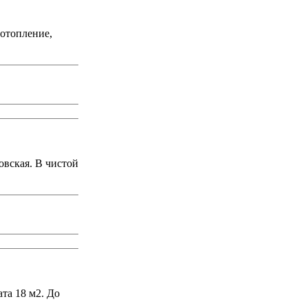
 отопление,
овская. В чистой
та 18 м2. До