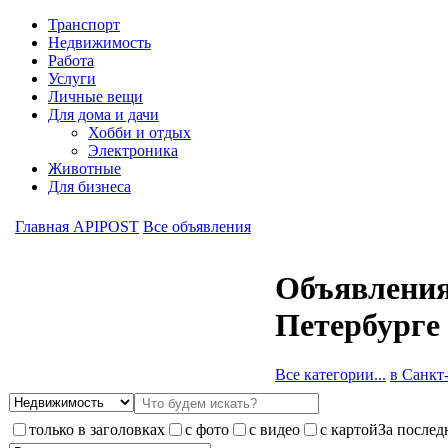
Транспорт
Недвижимость
Работа
Услуги
Личные вещи
Для дома и дачи
Хобби и отдых
Электроника
Животные
Для бизнеса
Главная APIPOST
Все объявления
Объявления
Петербурге
Все категории...
в Санкт-
только в заголовках
с фото
с видео
с картой
За послед