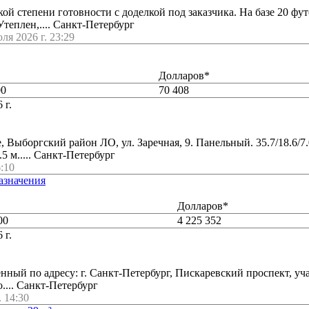
ой степени готовности с доделкой под заказчика. На базе 20 фу
теплен,.... Санкт-Петербург
ля 2026 г. 23:29
Долларов*
00
70 408
 г.
 Выборгский район ЛО, ул. Заречная, 9. Панельный. 35.7/18.6/7.0;
.5 м..... Санкт-Петербург
6:10
азначения
Долларов*
00
4 225 352
 г.
ный по адресу: г. Санкт-Петербург, Пискаревский проспект, уча
.... Санкт-Петербург
. 14:30