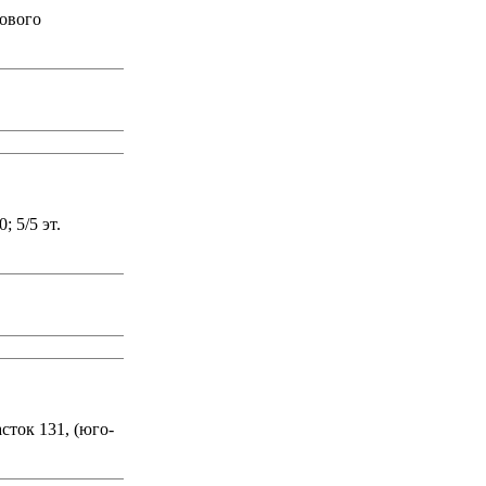
тового
 5/5 эт.
сток 131, (юго-