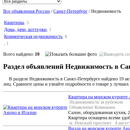
Все объявления России
/
Санкт-Петербург
/ Недвижимость
Квартиры
, 3
Дома, дачи, коттеджи
, 1
Коммерческая недвижимость
, 8
, 1
Всего найдено:
19
Раздел объявлений Недвижимость в Са
В разделе Недвижимость в Санкт-Петербурге найдено 19 ак
лиц. Сравните цены и узнайте подробности о товаре у лучших
Квартира на морском курорте
Недвижимость за рубежом
Объявление Компании
Салон, оборудованная кухня, 2
Квартира оснащена всеми удоб
м. Невский проспект
4 авгус
Вилла на морском курорте Ан