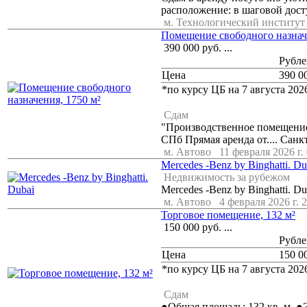
расположение: в шаговой дост
м. Технологический институт
Помещение свободного назначе
390 000
руб.
...
Рубле
Цена
390 0
*по курсу ЦБ на 7 августа 2026
Сдам
"Производственное помещение в
СПб Прямая аренда от.... Санк
м. Автово
11 февраля 2026 г.
Mercedes -Benz by Binghatti. Du
Недвижимость за рубежом
Mercedes -Benz by Binghatti. D
м. Автово
4 февраля 2026 г. 
Торговое помещение, 132 м²
150 000
руб.
...
Рубле
Цена
150 0
*по курсу ЦБ на 7 августа 2026
Сдам
●Общая площадь: 132 кв. м. ●