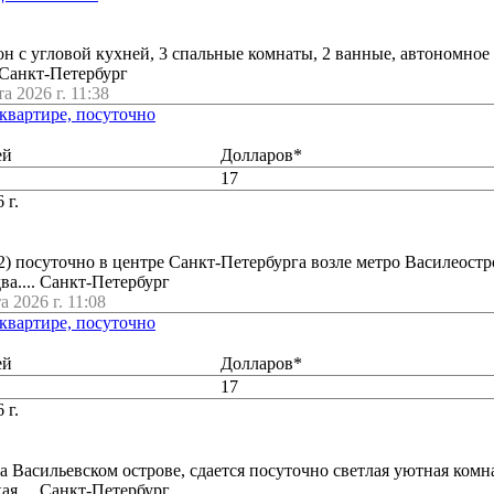
лон с угловой кухней, 3 спальные комнаты, 2 ванные, автономное
. Санкт-Петербург
та 2026 г. 11:38
 квартире, посуточно
ей
Долларов*
17
 г.
2) посуточно в центре Санкт-Петербурга возле метро Василеостр
ва.... Санкт-Петербург
а 2026 г. 11:08
 квартире, посуточно
ей
Долларов*
17
 г.
а Васильевском острове, сдается посуточно светлая уютная комна
я.... Санкт-Петербург