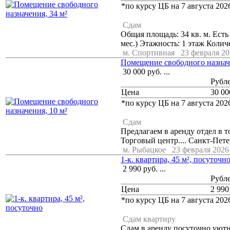
*по курсу ЦБ на 7 августа 2026
Сдам
Общая площадь: 34 кв. м. Есть
мес.) Этажность: 1 этаж Колич
м. Спортивная
23 февраля 202
Помещение свободного назначе
30 000
руб.
...
Рубл
Цена
30 00
*по курсу ЦБ на 7 августа 2026
Сдам
Предлагаем в аренду отдел в т
Торговый центр.... Санкт-Пет
м. Рыбацкое
23 февраля 2026 
1-к. квартира, 45 м², посуточн
2 990
руб.
...
Рубл
Цена
2 990
*по курсу ЦБ на 7 августа 2026
Сдам квартиру
Сдам в аренду посуточно уютн