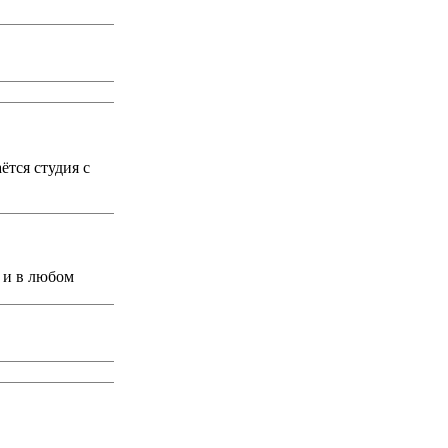
ётся студия с
 и в любом