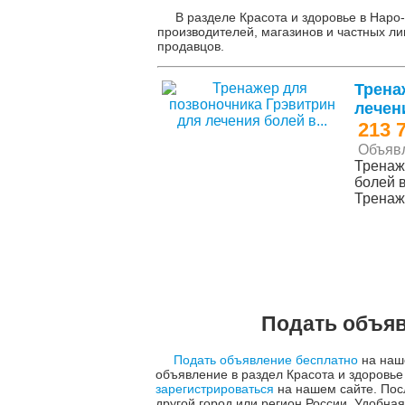
В разделе Красота и здоровье в Наро
производителей, магазинов и частных ли
продавцов.
Трена
лечени
213 
Объяв
Тренаж
болей в
Тренаж
Подать объяв
Подать объявление бесплатно
на наше
объявление в раздел Красота и здоровье
зарегистрироваться
на нашем сайте. Пос
другой город или регион России. Удобн