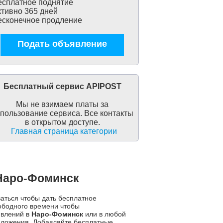
сплатное поднятие
тивно 365 дней
сконечное продление
Подать объявление
Бесплатный сервис APIPOST
Мы не взимаем платы за
пользование сервиса. Все контакты
в открытом доступе.
Главная страница категории
 Наро-Фоминск
ваться чтобы дать бесплатное
ободного времени чтобы
явлений в
Наро-Фоминск
или в любой
дложения. Добавляйте бесплатные