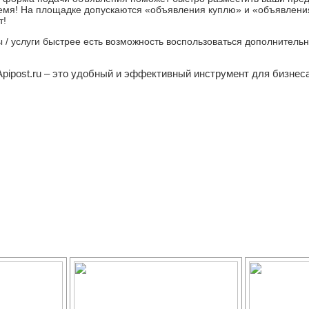
емя! На площадке допускаются «объявления куплю» и «объявления
т!
ры / услуги быстрее есть возможность воспользоваться дополнител
Apipost.ru – это удобный и эффективный инструмент для бизнеса