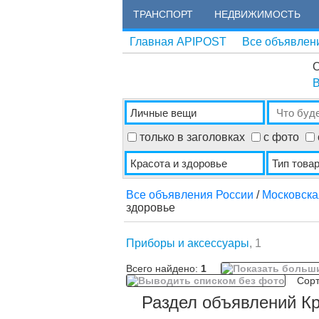
ТРАНСПОРТ
НЕДВИЖИМОСТЬ
Главная APIPOST
Все объявлен
О
В
только в заголовках
с фото
Все объявления России
/
Московска
здоровье
Приборы и аксессуары
, 1
Всего найдено:
1
Сорти
Раздел объявлений Кр