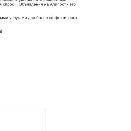
 спрос». Объявления на Апипост - это
ьными услугами для более эффективного
!