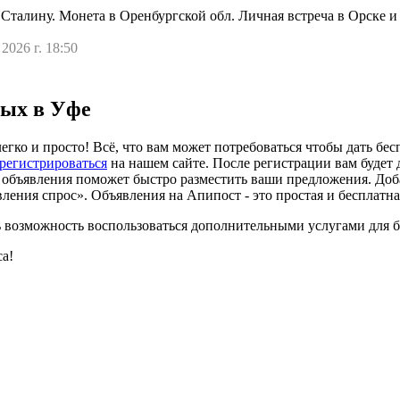
Сталину. Монета в Оренбургской обл. Личная встреча в Орске и
 2026 г. 18:50
дых в Уфе
егко и просто! Всё, что вам может потребоваться чтобы дать бе
арегистрироваться
на нашем сайте. После регистрации вам будет
 объявления поможет быстро разместить ваши предложения. Доб
ения спрос». Объявления на Апипост - это простая и бесплатна
есть возможность воспользоваться дополнительными услугами для
са!