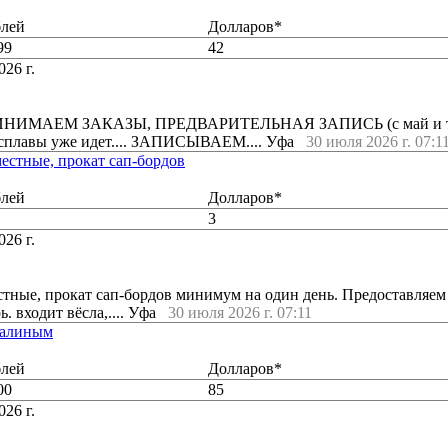
блей
Долларов*
99
42
026 г.
НИМАЕМ ЗАКАЗЫ, ПРЕДВАРИТЕЛЬНАЯ ЗАПИСЬ (с май и т. д
 сплавы уже идет.... ЗАПИСЫВАЕМ.... Уфа
30 июля 2026 г. 07:1
местные, прокат сап-бордов
блей
Долларов*
3
026 г.
стные, прокат сап-бордов минимум на один день. Предоставляем
 входит вёсла,.... Уфа
30 июля 2026 г. 07:11
талиным
блей
Долларов*
00
85
026 г.