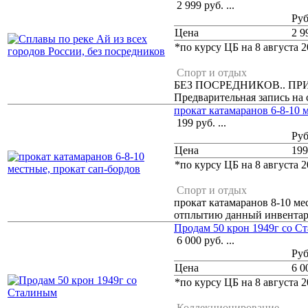
2 999
руб.
...
Ру
Цена
2 9
*по курсу ЦБ на 8 августа 2
Спорт и отдых
БЕЗ ПОСРЕДНИКОВ.. ПРИ
Предварительная запись на
прокат катамаранов 6-8-10 
199
руб.
...
Ру
Цена
199
*по курсу ЦБ на 8 августа 2
Спорт и отдых
прокат катамаранов 8-10 ме
отплытию данный инвентарь.
Продам 50 крон 1949г со С
6 000
руб.
...
Ру
Цена
6 0
*по курсу ЦБ на 8 августа 2
Коллекционирование