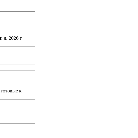
. 2026 г
1
 готовые к