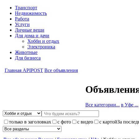
Транспорт
Недвижимость
Работа
Услуги
Личные вещи
Для дома и дачи
Хобби и отдых
Электроника
Животные
Для бизнеса
Главная APIPOST
Все объявления
Объявления
Все категории...
в Уфе ...
только в заголовках
с фото
с видео
с картой
За послед