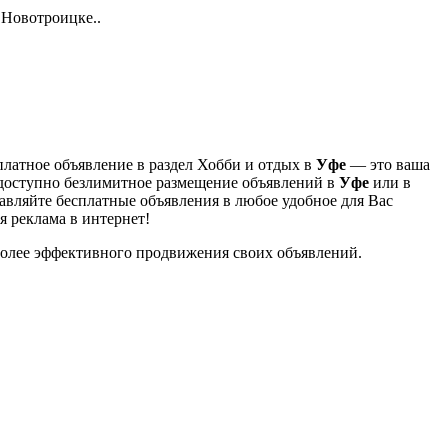
 Новотроицке..
сплатное объявление в раздел Хобби и отдых в
Уфе
— это ваша
 доступно безлимитное размещение объявлений в
Уфе
или в
авляйте бесплатные объявления в любое удобное для Вас
я реклама в интернет!
 более эффективного продвижения своих объявлений.